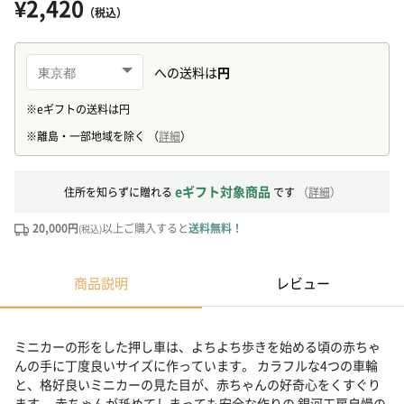
¥2,420
（税込）
eギフト対象商品
住所を知らずに贈れる
です
（
詳細
）
20,000円
以上ご購入すると
送料無料！
(税込)
商品説明
レビュー
ミニカーの形をした押し車は、よちよち歩きを始める頃の赤ちゃ
んの手に丁度良いサイズに作っています。 カラフルな4つの車輪
と、格好良いミニカーの見た目が、赤ちゃんの好奇心をくすぐり
ます。 赤ちゃんが舐めてしまっても安全な作りの 銀河工房自慢の