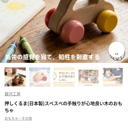
銀河工房
押しくるま(日本製)スベスベの手触りが心地良い木のおも
ちゃ
おもちゃ・その他