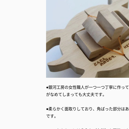
●銀河工房の女性職人が一つ一つ丁寧に作っ
がなめてしまっても大丈夫です。
●柔らかく面取りしており、角ばった部分は
です。