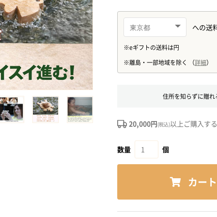
住所を知らずに贈れ
20,000円
以上ご購入す
(税込)
数量
個
カート