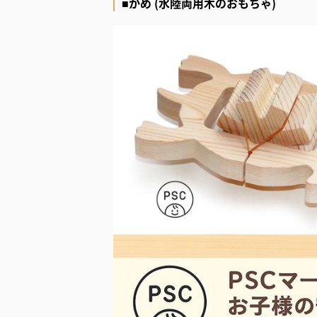
■かめ (水陸両用木のおもちゃ)