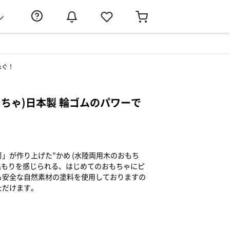
ン
泳ぐ！
ちゃ)日本製 輪ゴムのパワーで
」が作り上げた”かめ (水陸両用木のおもち
温もりを感じられる、はじめてのおもちゃにピ
も安全な自然素材の塗料を使用しておりますの
ただけます。