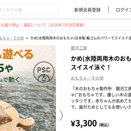
新規会員登録
ログイ
届け停止・遅延について（2026年7月29日更新）
>
もちゃ・その他
かめ(水陸両用木のおもちゃ)日本製 輪ゴムのパワーでスイスイ
銀河工房
かめ(水陸両用木のおも
スイスイ泳ぐ！
おもちゃ・その他
「木のおもちゃ製作所 銀河工房
ゃ)”おもちゃです。優しい木の
ッタリです。赤ちゃんが舐めて
で、歯がためとしてもお使いい
¥3,300
（税込）