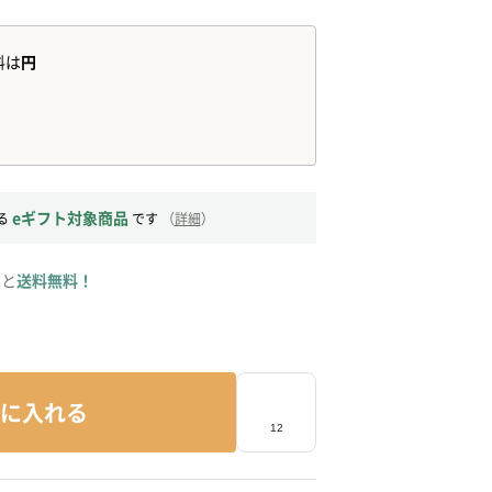
eギフト対象商品
る
です
（
詳細
）
ると
送料無料！
に入れる