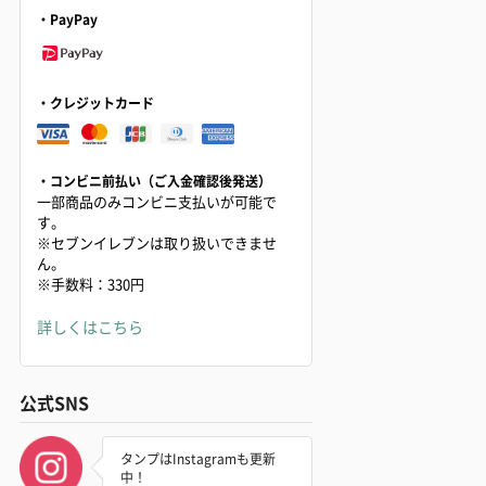
・PayPay
・クレジットカード
・コンビニ前払い（ご入金確認後発送）
一部商品のみコンビニ支払いが可能で
す。
※セブンイレブンは取り扱いできませ
ん。
※手数料：330円
詳しくはこちら
公式SNS
タンプはInstagramも更新
中！