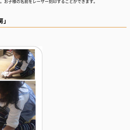
す。お子様の名前をレーザー刻印することができます。
房」