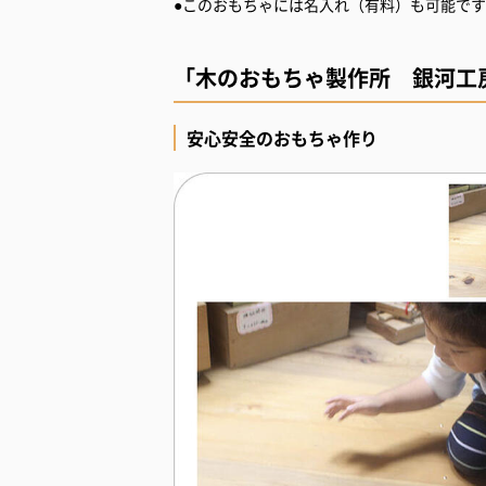
●このおもちゃには名入れ（有料）も可能で
「木のおもちゃ製作所 銀河工
安心安全のおもちゃ作り