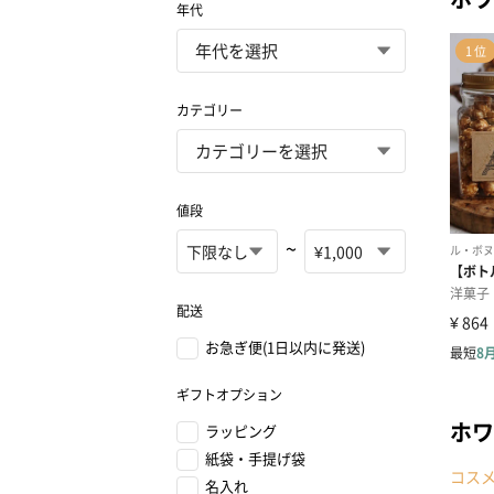
年代
カテゴリー
値段
~
配送
お急ぎ便(1日以内に発送)
ギフトオプション
ホワ
ラッピング
紙袋・手提げ袋
コス
名入れ