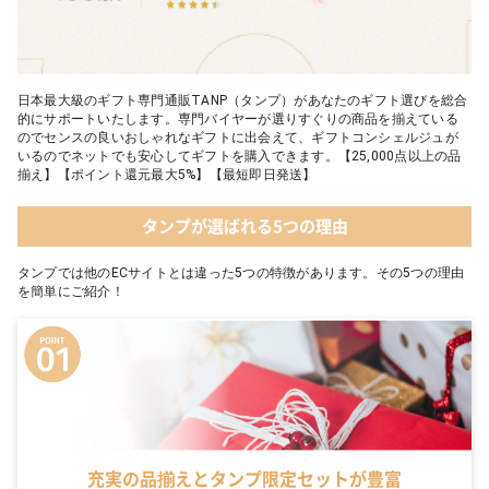
日本最大級のギフト専門通販TANP（タンプ）があなたのギフト選びを総合
的にサポートいたします。専門バイヤーが選りすぐりの商品を揃えている
のでセンスの良いおしゃれなギフトに出会えて、ギフトコンシェルジュが
いるのでネットでも安心してギフトを購入できます。【25,000点以上の品
揃え】【ポイント還元最大5%】【最短即日発送】
タンプが選ばれる5つの理由
タンプでは他のECサイトとは違った5つの特徴があります。その5つの理由
を簡単にご紹介！
充実の品揃えとタンプ限定セットが豊富