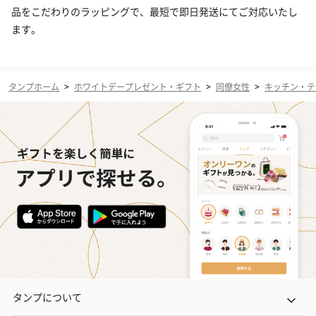
品をこだわりのラッピングで、最短で即日発送にてご対応いたし
ます。
タンプホーム
>
ホワイトデープレゼント・ギフト
>
同僚女性
>
キッチン・テ
タンプについて