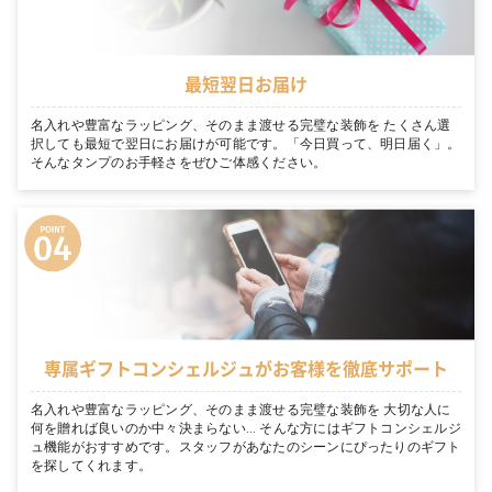
最短翌日お届け
名入れや豊富なラッピング、そのまま渡せる完璧な装飾を たくさん選
択しても最短で翌日にお届けが可能です。「今日買って、明日届く」。
そんなタンプのお手軽さをぜひご体感ください。
専属ギフトコンシェルジュがお客様を徹底サポート
名入れや豊富なラッピング、そのまま渡せる完璧な装飾を 大切な人に
何を贈れば良いのか中々決まらない… そんな方にはギフトコンシェルジ
ュ機能がおすすめです。スタッフがあなたのシーンにぴったりのギフト
を探してくれます。