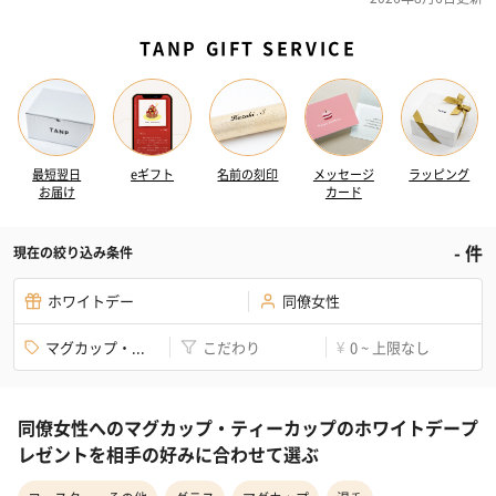
TANP GIFT SERVICE
最短翌日
eギフト
名前の刻印
メッセージ
ラッピング
お届け
カード
-
件
現在の絞り込み条件
ホワイトデー
同僚女性
マグカップ・...
こだわり
0 ~ 上限なし
¥
同僚女性へのマグカップ・ティーカップのホワイトデープ
レゼントを相手の好みに合わせて選ぶ