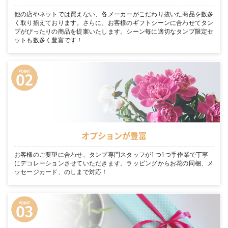
他の店やネットでは買えない、各メーカーがこだわり抜いた商品を数多
く取り揃えております。さらに、お客様のギフトシーンに合わせてタン
プがぴったりの商品を提案いたします。シーン毎に適切なタンプ限定セ
ットも数多く豊富です！
オプションが豊富
お客様のご要望に合わせ、タンプ専門スタッフが1つ1つ手作業で丁寧
にデコレーションさせていただきます。ラッピングからお花の同梱、メ
ッセージカード、のしまで対応！