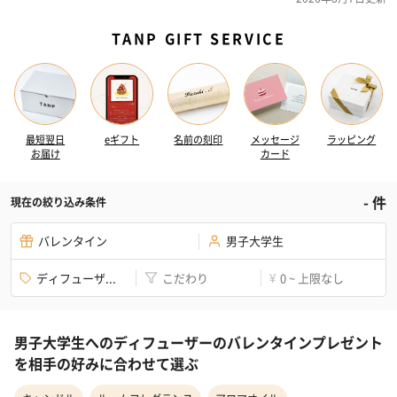
TANP GIFT SERVICE
最短翌日
eギフト
名前の刻印
メッセージ
ラッピング
お届け
カード
-
件
現在の絞り込み条件
バレンタイン
男子大学生
ディフューザ...
こだわり
0 ~ 上限なし
¥
男子大学生へのディフューザーのバレンタインプレゼント
を相手の好みに合わせて選ぶ