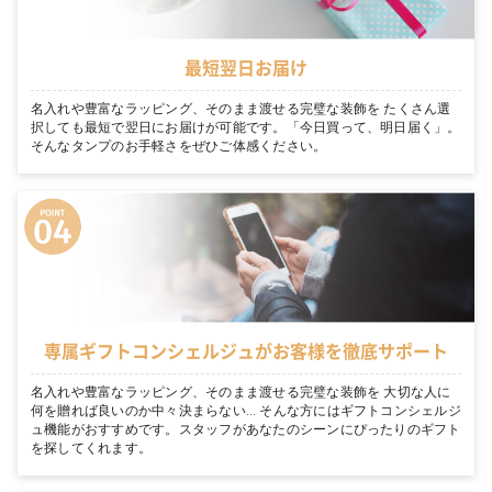
最短翌日お届け
名入れや豊富なラッピング、そのまま渡せる完璧な装飾を たくさん選
択しても最短で翌日にお届けが可能です。「今日買って、明日届く」。
そんなタンプのお手軽さをぜひご体感ください。
専属ギフトコンシェルジュがお客様を徹底サポート
名入れや豊富なラッピング、そのまま渡せる完璧な装飾を 大切な人に
何を贈れば良いのか中々決まらない… そんな方にはギフトコンシェルジ
ュ機能がおすすめです。スタッフがあなたのシーンにぴったりのギフト
を探してくれます。