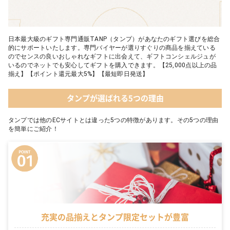
日本最大級のギフト専門通販TANP（タンプ）があなたのギフト選びを総合
的にサポートいたします。専門バイヤーが選りすぐりの商品を揃えている
のでセンスの良いおしゃれなギフトに出会えて、ギフトコンシェルジュが
いるのでネットでも安心してギフトを購入できます。【25,000点以上の品
揃え】【ポイント還元最大5%】【最短即日発送】
タンプが選ばれる5つの理由
タンプでは他のECサイトとは違った5つの特徴があります。その5つの理由
を簡単にご紹介！
充実の品揃えとタンプ限定セットが豊富