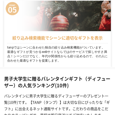
絞り込み検索機能でシーンに適切なギフトを表示
tanpではシーンに合わせた独自の絞り込み検索機能がついています。
最適なギフトが見つかるwebサイトならではのサービスで探しやすさ満
点！シーンだけでなく、年代や関係性からも絞り込めるので、その人に
合わせた最適なギフトを提案します。
男子大学生に贈るバレンタインギフト（ディフュー
ザー）の人気ランキング(10件)
バレンタインに男子大学生に贈るディフューザーのプレゼント一
覧(10件)です。【TANP（タンプ）】は大切な日にぴったりな「ギ
フト」に出会えるネット通販サイトです。こだわりの商品をこだ