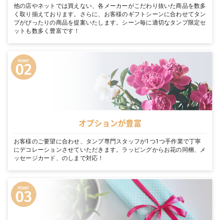
他の店やネットでは買えない、各メーカーがこだわり抜いた商品を数多
く取り揃えております。さらに、お客様のギフトシーンに合わせてタン
プがぴったりの商品を提案いたします。シーン毎に適切なタンプ限定セ
ットも数多く豊富です！
オプションが豊富
お客様のご要望に合わせ、タンプ専門スタッフが1つ1つ手作業で丁寧
にデコレーションさせていただきます。ラッピングからお花の同梱、メ
ッセージカード、のしまで対応！