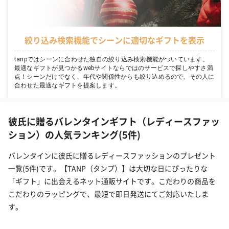
絞り込み検索機能でシーンに適切なギフトを表示
tanpではシーンに合わせた独自の絞り込み検索機能がついています。
最適なギフトが見つかるwebサイトならではのサービスで探しやすさ満
点！シーンだけでなく、年代や関係性からも絞り込めるので、その人に
合わせた最適なギフトを提案します。
彼氏に贈るバレンタインギフト（レディースファッ
ション）の人気ランキング(5件)
バレンタインに彼氏に贈るレディースファッションのプレゼント
一覧(5件)です。【TANP（タンプ）】は大切な日にぴったりな
「ギフト」に出会えるネット通販サイトです。こだわりの商品を
こだわりのラッピングで、最短で即日発送にてご対応いたしま
す。