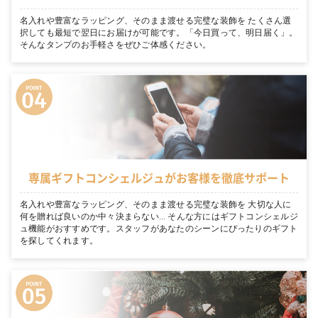
名入れや豊富なラッピング、そのまま渡せる完璧な装飾を たくさん選
択しても最短で翌日にお届けが可能です。「今日買って、明日届く」。
そんなタンプのお手軽さをぜひご体感ください。
専属ギフトコンシェルジュがお客様を徹底サポート
名入れや豊富なラッピング、そのまま渡せる完璧な装飾を 大切な人に
何を贈れば良いのか中々決まらない… そんな方にはギフトコンシェルジ
ュ機能がおすすめです。スタッフがあなたのシーンにぴったりのギフト
を探してくれます。