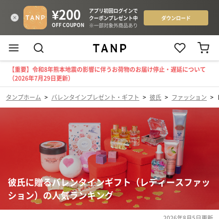
【重要】令和8年熊本地震の影響に伴うお荷物のお届け停止・遅延について
（2026年7月29日更新）
タンプホーム
>
バレンタインプレゼント・ギフト
>
彼氏
>
ファッション
>
彼氏に贈るバレンタインギフト（レディースファッ
ション）の人気ランキング
2026年8月5日
更新