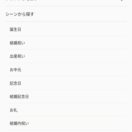
シーンから探す
誕生日
結婚祝い
出産祝い
お中元
記念日
結婚記念日
お礼
結婚内祝い