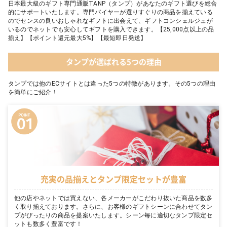
日本最大級のギフト専門通販TANP（タンプ）があなたのギフト選びを総合
的にサポートいたします。専門バイヤーが選りすぐりの商品を揃えている
のでセンスの良いおしゃれなギフトに出会えて、ギフトコンシェルジュが
いるのでネットでも安心してギフトを購入できます。【25,000点以上の品
揃え】【ポイント還元最大5%】【最短即日発送】
タンプが選ばれる5つの理由
タンプでは他のECサイトとは違った5つの特徴があります。その5つの理由
を簡単にご紹介！
充実の品揃えとタンプ限定セットが豊富
他の店やネットでは買えない、各メーカーがこだわり抜いた商品を数多
く取り揃えております。さらに、お客様のギフトシーンに合わせてタン
プがぴったりの商品を提案いたします。シーン毎に適切なタンプ限定セ
ットも数多く豊富です！