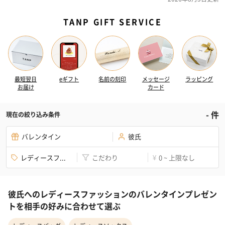
TANP GIFT SERVICE
最短翌日
eギフト
名前の刻印
メッセージ
ラッピング
お届け
カード
-
件
現在の絞り込み条件
バレンタイン
彼氏
レディースフ...
こだわり
0 ~ 上限なし
¥
彼氏へのレディースファッションのバレンタインプレゼン
トを相手の好みに合わせて選ぶ