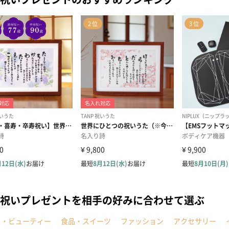
祝いプレゼントを相手の好みに合わせて選ぶ
メ・ビューティー
食品・スイーツ
ファッション
アクセサリー