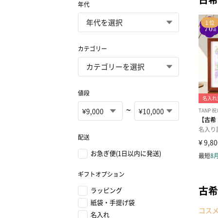
年代
カテゴリー
値段
~
配送
お急ぎ便(1日以内に発送)
ギフトオプション
古希
ラッピング
紙袋・手提げ袋
コス
名入れ