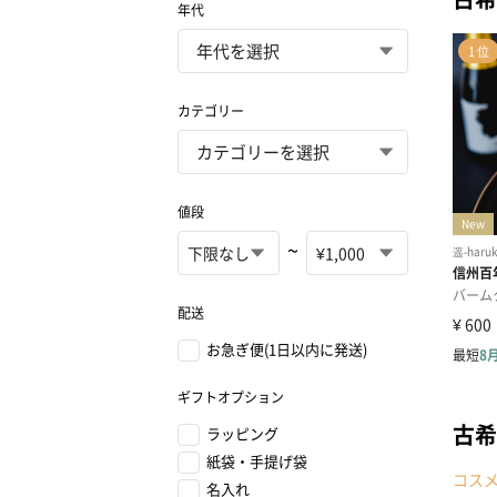
年代
カテゴリー
値段
~
配送
お急ぎ便(1日以内に発送)
ギフトオプション
古希
ラッピング
紙袋・手提げ袋
コス
名入れ