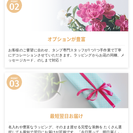
オプションが豊富
お客様のご要望に合わせ、タンプ専門スタッフが1つ1つ手作業で丁寧
にデコレーションさせていただきます。ラッピングからお花の同梱、メ
ッセージカード、のしまで対応！
最短翌日お届け
名入れや豊富なラッピング、そのまま渡せる完璧な装飾を たくさん選
択しても最短で翌日にお届けが可能です。「今日買って、明日届く」。