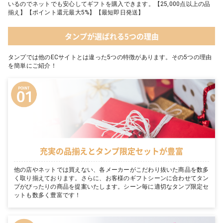
いるのでネットでも安心してギフトを購入できます。【25,000点以上の品
揃え】【ポイント還元最大5%】【最短即日発送】
タンプが選ばれる5つの理由
タンプでは他のECサイトとは違った5つの特徴があります。その5つの理由
を簡単にご紹介！
充実の品揃えとタンプ限定セットが豊富
他の店やネットでは買えない、各メーカーがこだわり抜いた商品を数多
く取り揃えております。さらに、お客様のギフトシーンに合わせてタン
プがぴったりの商品を提案いたします。シーン毎に適切なタンプ限定セ
ットも数多く豊富です！