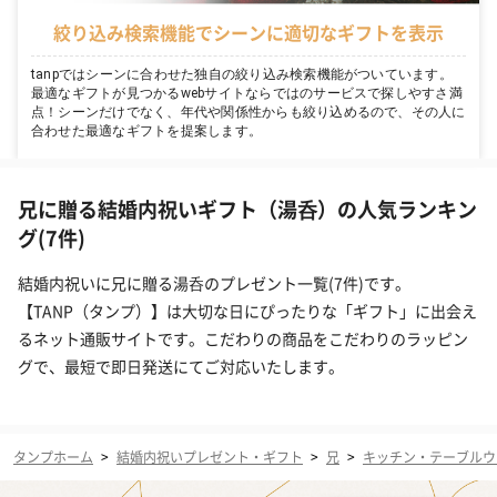
絞り込み検索機能でシーンに適切なギフトを表示
tanpではシーンに合わせた独自の絞り込み検索機能がついています。
最適なギフトが見つかるwebサイトならではのサービスで探しやすさ満
点！シーンだけでなく、年代や関係性からも絞り込めるので、その人に
合わせた最適なギフトを提案します。
兄に贈る結婚内祝いギフト（湯呑）の人気ランキン
グ(7件)
結婚内祝いに兄に贈る湯呑のプレゼント一覧(7件)です。
【TANP（タンプ）】は大切な日にぴったりな「ギフト」に出会え
るネット通販サイトです。こだわりの商品をこだわりのラッピン
グで、最短で即日発送にてご対応いたします。
タンプホーム
>
結婚内祝いプレゼント・ギフト
>
兄
>
キッチン・テーブルウ