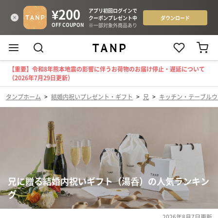
【重要】令和8年熊本地震の影響に伴うお荷物のお届け停止・遅延について
（2026年7月29日更新）
タンプホーム
>
結婚内祝いプレゼント・ギフト
>
兄
>
キッチン・テーブルウ
兄に贈る結婚内祝いギフト（湯呑）の人気ランキン
グ
2026年8月7日
更新