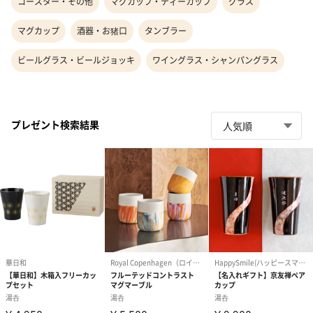
コースター・その他
マグカップ・ティーカップ
グラス
マグカップ
酒器・お猪口
タンブラー
ビールグラス・ビールジョッキ
ワイングラス・シャンパングラス
プレゼント検索結果