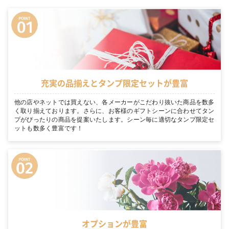
充実の品揃えとタンプ限定セットが豊富
他の店やネットでは買えない、各メーカーがこだわり抜いた商品を数多
く取り揃えております。さらに、お客様のギフトシーンに合わせてタン
プがぴったりの商品を提案いたします。シーン毎に適切なタンプ限定セ
ットも数多く豊富です！
オプションが豊富