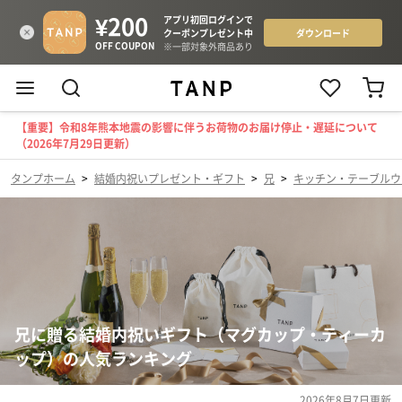
【重要】令和8年熊本地震の影響に伴うお荷物のお届け停止・遅延について
（2026年7月29日更新）
タンプホーム
>
結婚内祝いプレゼント・ギフト
>
兄
>
キッチン・テーブルウ
兄に贈る結婚内祝いギフト（マグカップ・ティーカ
ップ）の人気ランキング
2026年8月7日
更新