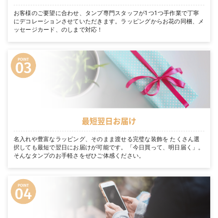
お客様のご要望に合わせ、タンプ専門スタッフが1つ1つ手作業で丁寧
にデコレーションさせていただきます。ラッピングからお花の同梱、メ
ッセージカード、のしまで対応！
最短翌日お届け
名入れや豊富なラッピング、そのまま渡せる完璧な装飾を たくさん選
択しても最短で翌日にお届けが可能です。「今日買って、明日届く」。
そんなタンプのお手軽さをぜひご体感ください。