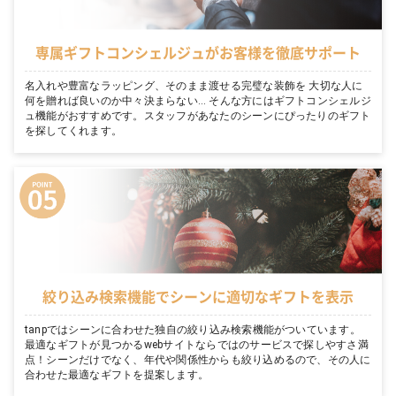
専属ギフトコンシェルジュがお客様を徹底サポート
名入れや豊富なラッピング、そのまま渡せる完璧な装飾を 大切な人に
何を贈れば良いのか中々決まらない… そんな方にはギフトコンシェルジ
ュ機能がおすすめです。スタッフがあなたのシーンにぴったりのギフト
を探してくれます。
絞り込み検索機能でシーンに適切なギフトを表示
tanpではシーンに合わせた独自の絞り込み検索機能がついています。
最適なギフトが見つかるwebサイトならではのサービスで探しやすさ満
点！シーンだけでなく、年代や関係性からも絞り込めるので、その人に
合わせた最適なギフトを提案します。