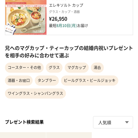
エレキソルト カップ
グラス・カップ・酒器
¥26,950
最短
8月10日(月)
お届け
兄へのマグカップ・ティーカップの結婚内祝いプレゼント
を相手の好みに合わせて選ぶ
コースター・その他
グラス
マグカップ
湯呑
酒器・お猪口
タンブラー
ビールグラス・ビールジョッキ
ワイングラス・シャンパングラス
プレゼント検索結果