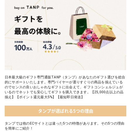
日本最大級のギフト専門通販TANP（タンプ）があなたのギフト選びを総合
的にサポートいたします。専門バイヤーが選りすぐりの商品を揃えている
のでセンスの良いおしゃれなギフトに出会えて、ギフトコンシェルジュが
いるのでネットでも安心してギフトを購入できます。【25,000点以上の品
揃え】【ポイント還元最大5%】【最短即日発送】
タンプが選ばれる5つの理由
タンプでは他のECサイトとは違った5つの特徴があります。その5つの理由
を簡単にご紹介！