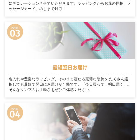
にデコレーションさせていただきます。ラッピングからお花の同梱、メ
ッセージカード、のしまで対応！
最短翌日お届け
名入れや豊富なラッピング、そのまま渡せる完璧な装飾を たくさん選
択しても最短で翌日にお届けが可能です。「今日買って、明日届く」。
そんなタンプのお手軽さをぜひご体感ください。