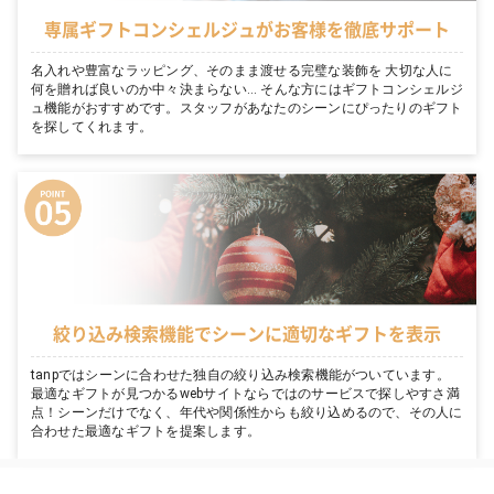
専属ギフトコンシェルジュがお客様を徹底サポート
名入れや豊富なラッピング、そのまま渡せる完璧な装飾を 大切な人に
何を贈れば良いのか中々決まらない… そんな方にはギフトコンシェルジ
ュ機能がおすすめです。スタッフがあなたのシーンにぴったりのギフト
を探してくれます。
絞り込み検索機能でシーンに適切なギフトを表示
tanpではシーンに合わせた独自の絞り込み検索機能がついています。
最適なギフトが見つかるwebサイトならではのサービスで探しやすさ満
点！シーンだけでなく、年代や関係性からも絞り込めるので、その人に
合わせた最適なギフトを提案します。