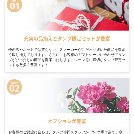
充実の品揃えとタンプ限定セットが豊富
他の店やネットでは買えない、各メーカーがこだわり抜いた商品を数多
く取り揃えております。さらに、お客様のギフトシーンに合わせてタン
プがぴったりの商品を提案いたします。シーン毎に適切なタンプ限定セ
ットも数多く豊富です！
オプションが豊富
お客様のご要望に合わせ、タンプ専門スタッフが1つ1つ手作業で丁寧