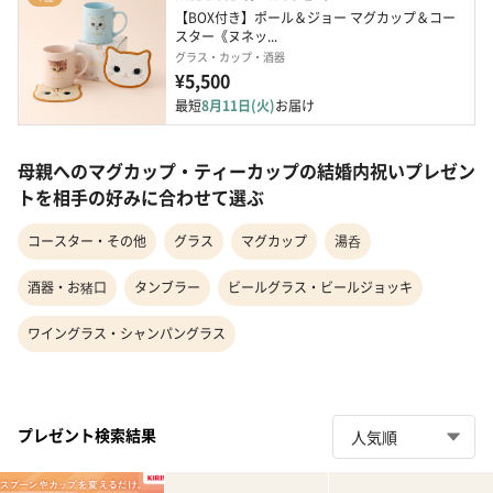
【BOX付き】ポール＆ジョー マグカップ＆コー
スター《ヌネッ...
グラス・カップ・酒器
¥5,500
最短
8月11日(火)
お届け
母親へのマグカップ・ティーカップの結婚内祝いプレゼン
トを相手の好みに合わせて選ぶ
コースター・その他
グラス
マグカップ
湯呑
酒器・お猪口
タンブラー
ビールグラス・ビールジョッキ
ワイングラス・シャンパングラス
プレゼント検索結果