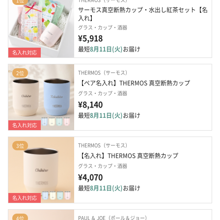
1位
サーモス真空断熱カップ・水出し紅茶セット【名
入れ】
グラス・カップ・酒器
¥5,918
最短
8月11日(火)
お届け
名入れ対応
THERMOS（サーモス）
2位
【ペア名入れ】THERMOS 真空断熱カップ
グラス・カップ・酒器
¥8,140
最短
8月11日(火)
お届け
名入れ対応
THERMOS（サーモス）
3位
【名入れ】THERMOS 真空断熱カップ
グラス・カップ・酒器
¥4,070
最短
8月11日(火)
お届け
名入れ対応
PAUL ＆ JOE（ポール＆ジョー）
4位