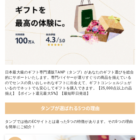
日本最大級のギフト専門通販TANP（タンプ）があなたのギフト選びを総合
的にサポートいたします。専門バイヤーが選りすぐりの商品を揃えている
のでセンスの良いおしゃれなギフトに出会えて、ギフトコンシェルジュが
いるのでネットでも安心してギフトを購入できます。【25,000点以上の品
揃え】【ポイント還元最大5%】【最短即日発送】
タンプが選ばれる5つの理由
タンプでは他のECサイトとは違った5つの特徴があります。その5つの理由
を簡単にご紹介！