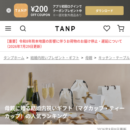
【重要】令和8年熊本地震の影響に伴うお荷物のお届け停止・遅延について
（2026年7月29日更新）
タンプホーム
>
結婚内祝いプレゼント・ギフト
>
母親
>
キッチン・テーブル
母親に贈る結婚内祝いギフト（マグカップ・ティー
カップ）の人気ランキング
2026年8月8日
更新