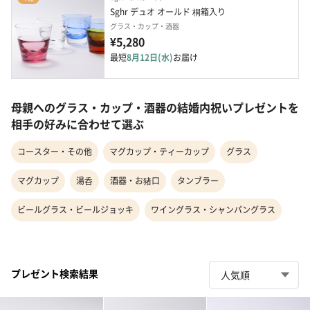
Sghr デュオ オールド 桐箱入り
グラス・カップ・酒器
¥5,280
最短
8月12日(水)
お届け
母親へのグラス・カップ・酒器の結婚内祝いプレゼントを
相手の好みに合わせて選ぶ
コースター・その他
マグカップ・ティーカップ
グラス
マグカップ
湯呑
酒器・お猪口
タンブラー
ビールグラス・ビールジョッキ
ワイングラス・シャンパングラス
プレゼント検索結果