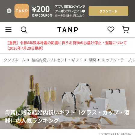
【重要】令和8年熊本地震の影響に伴うお荷物のお届け停止・遅延について
（2026年7月29日更新）
タンプホーム
>
結婚内祝いプレゼント・ギフト
>
母親
>
キッチン・テーブル
母親に贈る結婚内祝いギフト（グラス・カップ・酒
器）の人気ランキング
2026年8月10日
更新