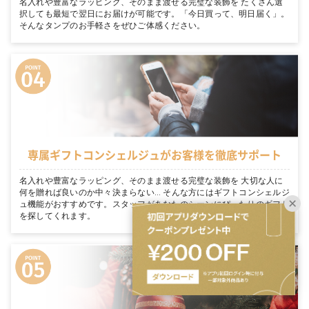
名入れや豊富なラッピング、そのまま渡せる完璧な装飾を たくさん選
択しても最短で翌日にお届けが可能です。「今日買って、明日届く」。
そんなタンプのお手軽さをぜひご体感ください。
専属ギフトコンシェルジュがお客様を徹底サポート
名入れや豊富なラッピング、そのまま渡せる完璧な装飾を 大切な人に
何を贈れば良いのか中々決まらない… そんな方にはギフトコンシェルジ
ュ機能がおすすめです。スタッフがあなたのシーンにぴったりのギフト
を探してくれます。