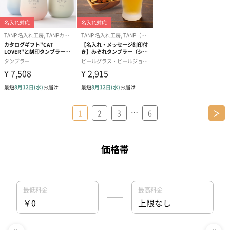
…
1
2
3
6
＞
結婚内祝いの豆知識
結婚内祝いとは？マナーとお礼状の書き方は？
結婚内祝いのお礼状の例文は？