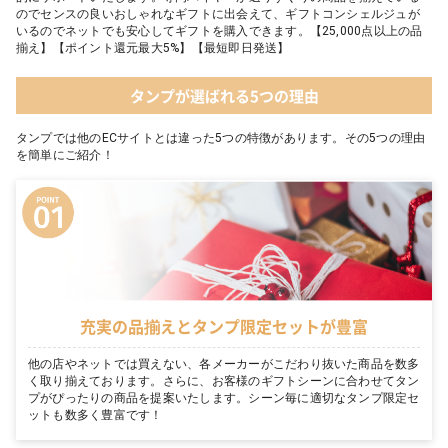
のでセンスの良いおしゃれなギフトに出会えて、ギフトコンシェルジュが
いるのでネットでも安心してギフトを購入できます。【25,000点以上の品
揃え】【ポイント還元最大5%】【最短即日発送】
タンプが選ばれる5つの理由
タンプでは他のECサイトとは違った5つの特徴があります。その5つの理由
を簡単にご紹介！
充実の品揃えとタンプ限定セットが豊富
他の店やネットでは買えない、各メーカーがこだわり抜いた商品を数多
く取り揃えております。さらに、お客様のギフトシーンに合わせてタン
プがぴったりの商品を提案いたします。シーン毎に適切なタンプ限定セ
ットも数多く豊富です！