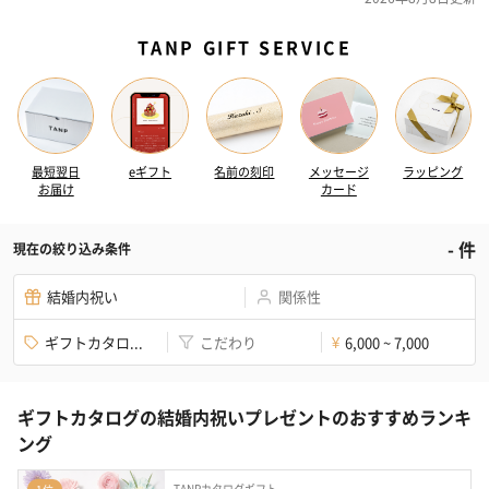
TANP GIFT SERVICE
最短翌日
eギフト
名前の刻印
メッセージ
ラッピング
お届け
カード
-
件
現在の絞り込み条件
結婚内祝い
関係性
ギフトカタロ...
こだわり
6,000 ~ 7,000
¥
ギフトカタログの結婚内祝いプレゼントのおすすめランキ
ング
TANPカタログギフト