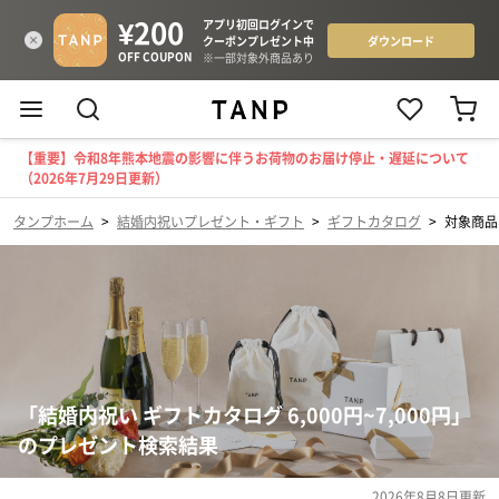
【重要】令和8年熊本地震の影響に伴うお荷物のお届け停止・遅延について
（2026年7月29日更新）
タンプホーム
>
結婚内祝いプレゼント・ギフト
>
ギフトカタログ
>
対象商品（
「結婚内祝い ギフトカタログ 6,000円~7,000円」
のプレゼント検索結果
2026年8月8日
更新