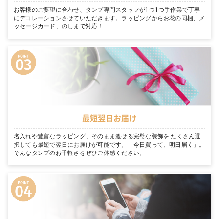
お客様のご要望に合わせ、タンプ専門スタッフが1つ1つ手作業で丁寧
にデコレーションさせていただきます。ラッピングからお花の同梱、メ
ッセージカード、のしまで対応！
最短翌日お届け
名入れや豊富なラッピング、そのまま渡せる完璧な装飾を たくさん選
択しても最短で翌日にお届けが可能です。「今日買って、明日届く」。
そんなタンプのお手軽さをぜひご体感ください。