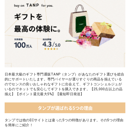
日本最大級のギフト専門通販TANP（タンプ）があなたのギフト選びを総合
的にサポートいたします。専門バイヤーが選りすぐりの商品を揃えている
のでセンスの良いおしゃれなギフトに出会えて、ギフトコンシェルジュが
いるのでネットでも安心してギフトを購入できます。【25,000点以上の品
揃え】【ポイント還元最大5%】【最短即日発送】
タンプが選ばれる5つの理由
タンプでは他のECサイトとは違った5つの特徴があります。その5つの理由
を簡単にご紹介！