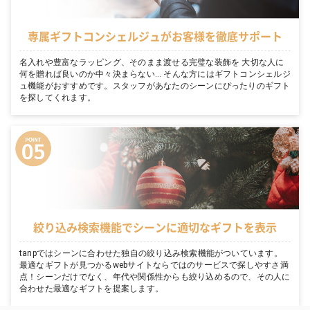
専属ギフトコンシェルジュがお客様を徹底サポート
名入れや豊富なラッピング、そのまま渡せる完璧な装飾を 大切な人に
何を贈れば良いのか中々決まらない… そんな方にはギフトコンシェルジ
ュ機能がおすすめです。スタッフがあなたのシーンにぴったりのギフト
を探してくれます。
絞り込み検索機能でシーンに適切なギフトを表示
tanpではシーンに合わせた独自の絞り込み検索機能がついています。
最適なギフトが見つかるwebサイトならではのサービスで探しやすさ満
点！シーンだけでなく、年代や関係性からも絞り込めるので、その人に
合わせた最適なギフトを提案します。