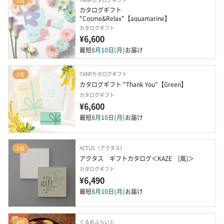
1位
カタログギフト 
"Cosme&Relax"【aquamarine】
カタログギフト
¥6,600
最短
8月10日(月)
お届け
TANPカタログギフト
2位
カタログギフト "Thank You"【Green】
カタログギフト
¥6,600
最短
8月10日(月)
お届け
ACTUS（アクタス）
3位
アクタス　ギフトカタログ＜KAZE　[風]＞
カタログギフト
¥6,490
最短
8月10日(月)
お届け
ぐるめふらいと
4位