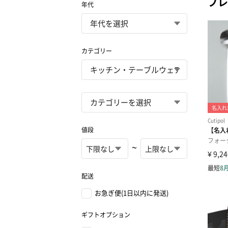
プレ
年代
カテゴリー
値段
~
配送
お急ぎ便(1日以内に発送)
ギフトオプション