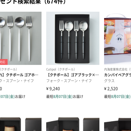
ゼント検索結果（674件）