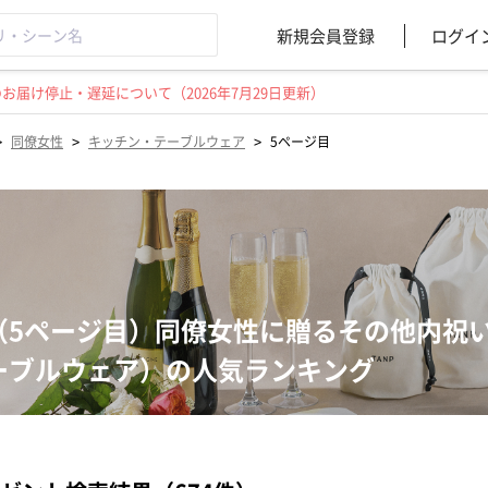
新規会員登録
ログイ
届け停止・遅延について（2026年7月29日更新）
>
>
>
同僚女性
キッチン・テーブルウェア
5ページ目
（5ページ目）同僚女性に贈るその他内祝
ーブルウェア）の人気ランキング