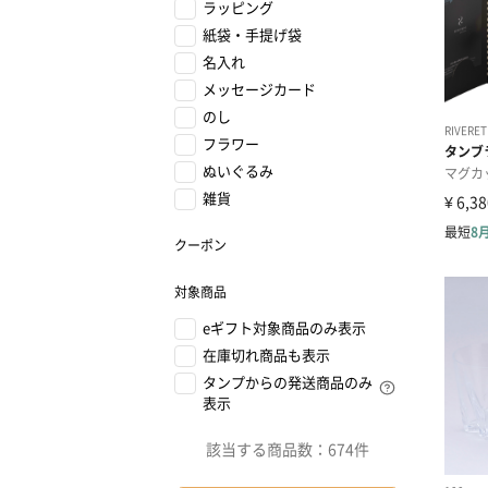
ラッピング
紙袋・手提げ袋
名入れ
メッセージカード
のし
フラワー
ぬいぐるみ
雑貨
クーポン
対象商品
eギフト対象商品のみ表示
在庫切れ商品も表示
タンプからの発送商品のみ
表示
該当する商品数：
674件