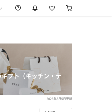
ン
いギフト（キッチン・テ
2026年8月5日
更新