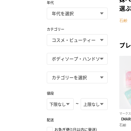
年代
選ぶ
石鹸
カテゴリー
プレ
値段
~
配送
お急ぎ便(1日以内に発送)