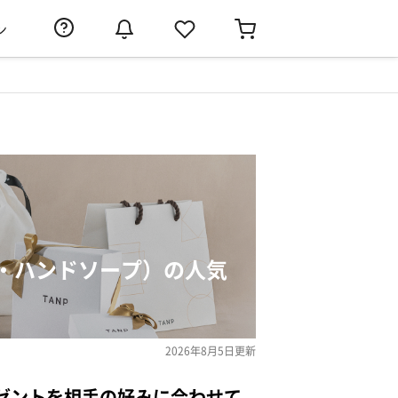
ン
・ハンドソープ）の人気
2026年8月5日
更新
ゼントを相手の好みに合わせて