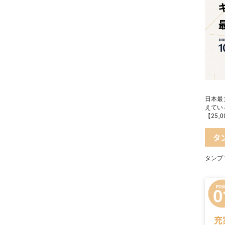
日本最
えてい
【25
タ
タンプ
充