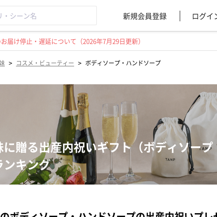
新規会員登録
ログイ
届け停止・遅延について（2026年7月29日更新）
>
>
妹
コスメ・ビューティー
ボディソープ・ハンドソープ
妹に贈る出産内祝いギフト（ボディソープ
ランキング
のボディソープ・ハンドソープの出産内祝いプレ