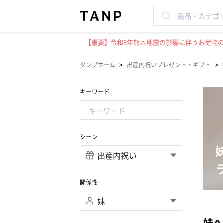
【重要】令和8年熊本地震の影響に伴うお荷物のお
>
>
タンプホーム
出産内祝いプレゼント・ギフト
キーワード
シーン
関係性
妹へ