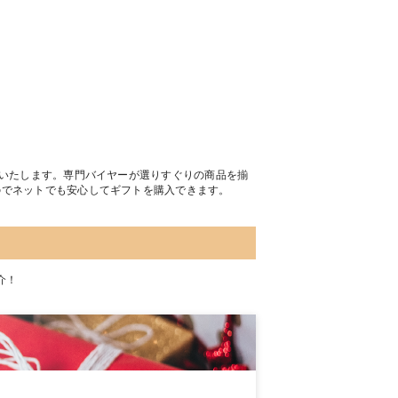
トいたします。専門バイヤーが選りすぐりの商品を揃
のでネットでも安心してギフトを購入できます。
介！