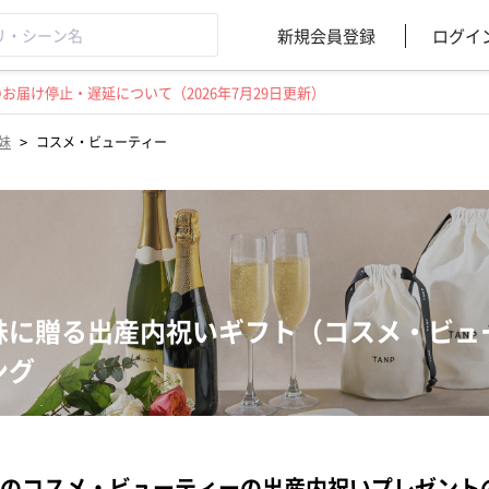
新規会員登録
ログイ
届け停止・遅延について（2026年7月29日更新）
>
妹
コスメ・ビューティー
妹に贈る出産内祝いギフト（コスメ・ビュ
ング
のコスメ・ビューティーの出産内祝いプレゼント