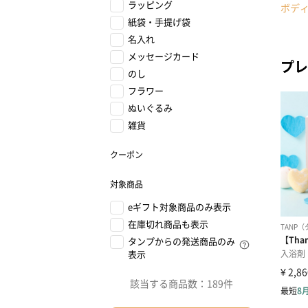
ラッピング
ボデ
紙袋・手提げ袋
名入れ
メッセージカード
プレ
のし
フラワー
ぬいぐるみ
雑貨
クーポン
対象商品
eギフト対象商品のみ表示
在庫切れ商品も表示
タンプからの発送商品のみ
表示
該当する商品数：
189件