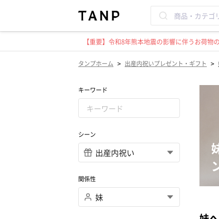
【重要】令和8年熊本地震の影響に伴うお荷物のお
>
>
タンプホーム
出産内祝いプレゼント・ギフト
キーワード
シーン
関係性
妹へ