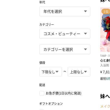
年代
カテゴリー
値段
~
配送
お急ぎ便(1日以内に発送)
妹へ
ギフトオプション
メイ