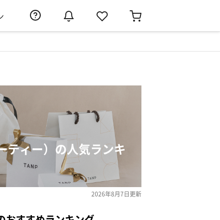
ン
ーティー）の人気ランキ
2026年8月7日
更新
のおすすめランキング