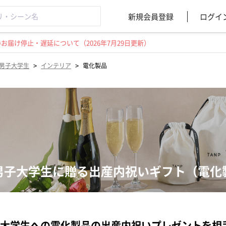
新規会員登録
ログイ
届け停止・遅延について（2026年7月29日更新）
>
>
男子大学生
インテリア
電化製品
男子大学生に贈る出産内祝いギフト（電化
大学生への電化製品の出産内祝いプレゼントを相