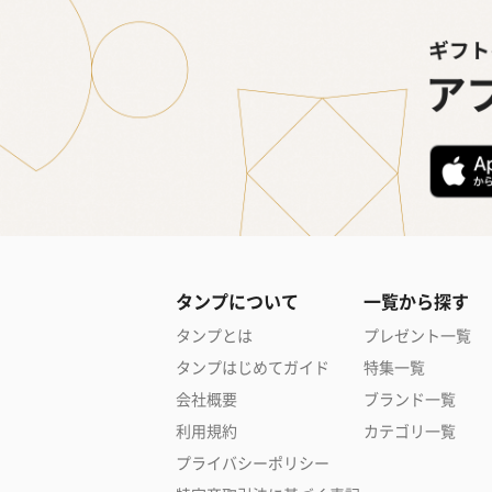
タンプについて
一覧から探す
タンプとは
プレゼント一覧
タンプはじめてガイド
特集一覧
会社概要
ブランド一覧
利用規約
カテゴリ一覧
プライバシーポリシー