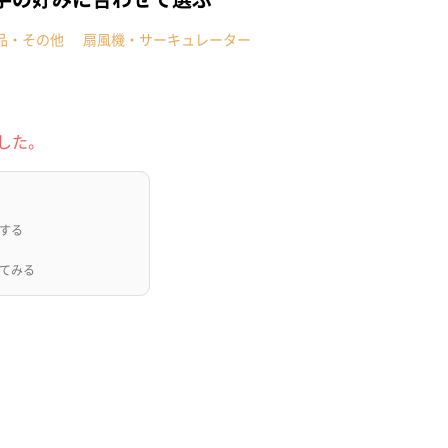
品・その他
扇風機・サーキュレーター
した。
する
てみる