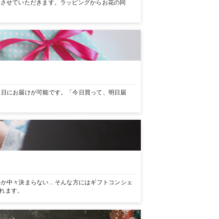
ンさせていただきます。ラッピングからお花の同
翌日にお届けが可能です。「今日買って、明日届
か中々決まらない… そんな方にはギフトコンシェ
れます。