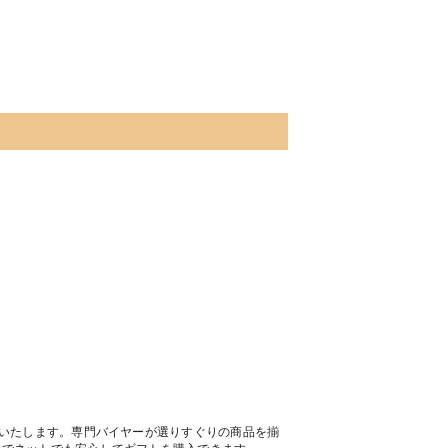
トいたします。専門バイヤーが選りすぐりの商品を揃