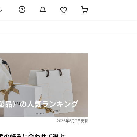
ン
製品）の人気ランキング
2026年8月7日
更新
手の好みに合わせて選ぶ