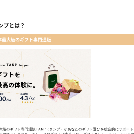
ンプとは？
本最大級のギフト専門通販
大級のギフト専門通販TANP（タンプ）があなたのギフト選びを総合的にサポー