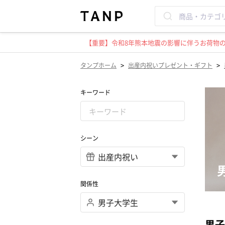
【重要】令和8年熊本地震の影響に伴うお荷物のお
>
>
タンプホーム
出産内祝いプレゼント・ギフト
キーワード
シーン
関係性
男子