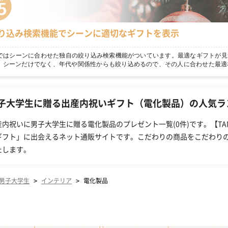
り込み検索機能でシーンに適切なギフトを表示
npではシーンに合わせた独自の絞り込み検索機能がついています。最適なギフトが見
！シーンだけでなく、年代や関係性からも絞り込めるので、その人に合わせた最適
子大学生に贈る出産内祝いギフト（電化製品）の人気ラン
産内祝いに男子大学生に贈る電化製品のプレゼント一覧(0件)です。【T
ギフト」に出会えるネット通販サイトです。こだわりの商品をこだわり
たします。
>
>
男子大学生
インテリア
電化製品