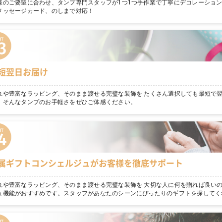
様のご要望に合わせ、タンプ専門スタッフが1つ1つ手作業で丁寧にデコレーショ
メッセージカード、のしまで対応！
短翌日お届け
れや豊富なラッピング、そのまま渡せる完璧な装飾を たくさん選択しても最短で
。そんなタンプのお手軽さをぜひご体感ください。
属ギフトコンシェルジュがお客様を徹底サポート
れや豊富なラッピング、そのまま渡せる完璧な装飾を 大切な人に何を贈れば良いの
ュ機能がおすすめです。スタッフがあなたのシーンにぴったりのギフトを探してく