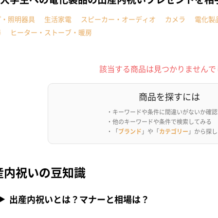
プ・照明器具
生活家電
スピーカー・オーディオ
カメラ
電化製
器
ヒーター・ストーブ・暖房
該当する商品は見つかりませんで
商品を探すには
・キーワードや条件に間違いがないか確認
・他のキーワードや条件で検索してみる
・「
ブランド
」や「
カテゴリー
」から探し
産内祝いの豆知識
出産内祝いとは？マナーと相場は？