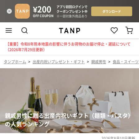
【重要】令和8年熊本地震の影響に伴うお荷物のお届け停止・遅延について
（2026年7月29日更新）
タンプホーム
>
出産内祝いプレゼント・ギフト
>
親戚男性
>
食品・スイーツ
親戚男性に贈る出産内祝いギフト（麺類・パスタ）
の人気ランキング
2026年8月10日
更新