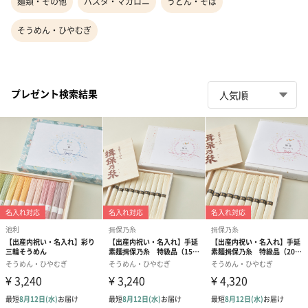
麺類・その他
パスタ・マカロニ
うどん・そば
そうめん・ひやむぎ
プレゼント検索結果