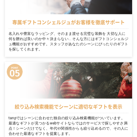
専属ギフトコンシェルジュがお客様を徹底サポート
名入れや豊富なラッピング、そのまま渡せる完璧な装飾を 大切な人に
何を贈れば良いのか中々決まらない… そんな方にはギフトコンシェルジ
ュ機能がおすすめです。スタッフがあなたのシーンにぴったりのギフト
を探してくれます。
絞り込み検索機能でシーンに適切なギフトを表示
tanpではシーンに合わせた独自の絞り込み検索機能がついています。
最適なギフトが見つかるwebサイトならではのサービスで探しやすさ満
点！シーンだけでなく、年代や関係性からも絞り込めるので、その人に
合わせた最適なギフトを提案します。