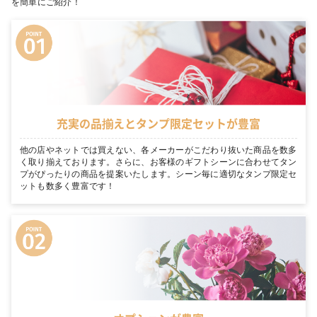
を簡単にご紹介！
充実の品揃えとタンプ限定セットが豊富
他の店やネットでは買えない、各メーカーがこだわり抜いた商品を数多
く取り揃えております。さらに、お客様のギフトシーンに合わせてタン
プがぴったりの商品を提案いたします。シーン毎に適切なタンプ限定セ
ットも数多く豊富です！