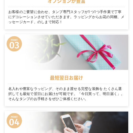
オプションが豊富
お客様のご要望に合わせ、タンプ専門スタッフが1つ1つ手作業で丁寧
にデコレーションさせていただきます。ラッピングからお花の同梱、メ
ッセージカード、のしまで対応！
最短翌日お届け
名入れや豊富なラッピング、そのまま渡せる完璧な装飾を たくさん選
択しても最短で翌日にお届けが可能です。「今日買って、明日届く」。
そんなタンプのお手軽さをぜひご体感ください。