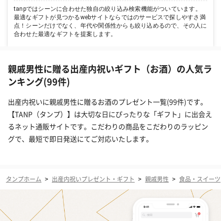
tanpではシーンに合わせた独自の絞り込み検索機能がついています。
最適なギフトが見つかるwebサイトならではのサービスで探しやすさ満
点！シーンだけでなく、年代や関係性からも絞り込めるので、その人に
合わせた最適なギフトを提案します。
親戚男性に贈る出産内祝いギフト（お酒）の人気ラ
ンキング(99件)
出産内祝いに親戚男性に贈るお酒のプレゼント一覧(99件)です。
【TANP（タンプ）】は大切な日にぴったりな「ギフト」に出会え
るネット通販サイトです。こだわりの商品をこだわりのラッピン
グで、最短で即日発送にてご対応いたします。
タンプホーム
>
出産内祝いプレゼント・ギフト
>
親戚男性
>
食品・スイーツ