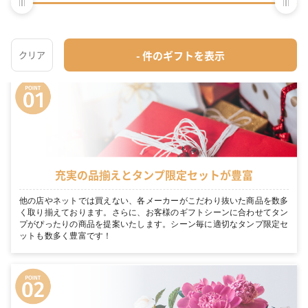
タンプが選ばれる5つの理由
タンプでは他のECサイトとは違った5つの特徴があります。その5つの理由
を簡単にご紹介！
充実の品揃えとタンプ限定セットが豊富
他の店やネットでは買えない、各メーカーがこだわり抜いた商品を数多
く取り揃えております。さらに、お客様のギフトシーンに合わせてタン
プがぴったりの商品を提案いたします。シーン毎に適切なタンプ限定セ
ットも数多く豊富です！