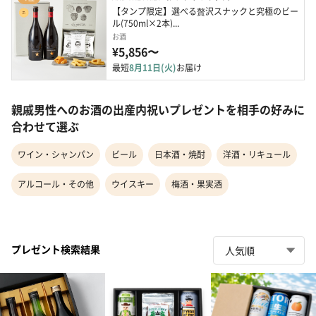
【タンプ限定】選べる贅沢スナックと究極のビー
ル(750ml×2本)...
お酒
¥5,856〜
最短
8月11日(火)
お届け
親戚男性へのお酒の出産内祝いプレゼントを相手の好みに
合わせて選ぶ
ワイン・シャンパン
ビール
日本酒・焼酎
洋酒・リキュール
アルコール・その他
ウイスキー
梅酒・果実酒
プレゼント検索結果