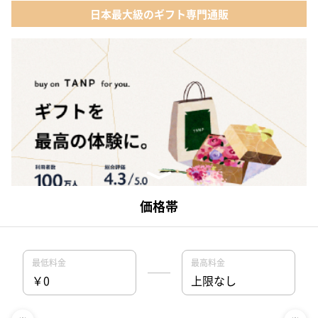
日本最大級のギフト専門通販
日本最大級のギフト専門通販TANP（タンプ）があなたのギフト選びを総合
的にサポートいたします。専門バイヤーが選りすぐりの商品を揃えている
のでセンスの良いおしゃれなギフトに出会えて、ギフトコンシェルジュが
いるのでネットでも安心してギフトを購入できます。【25,000点以上の品
揃え】【ポイント還元最大5%】【最短即日発送】