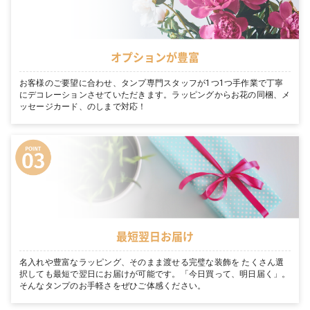
オプションが豊富
お客様のご要望に合わせ、タンプ専門スタッフが1つ1つ手作業で丁寧
にデコレーションさせていただきます。ラッピングからお花の同梱、メ
ッセージカード、のしまで対応！
最短翌日お届け
名入れや豊富なラッピング、そのまま渡せる完璧な装飾を たくさん選
択しても最短で翌日にお届けが可能です。「今日買って、明日届く」。
そんなタンプのお手軽さをぜひご体感ください。