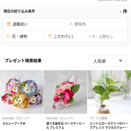
-
件
現在の絞り込み条件
退職祝い
関係性
花・植物
こだわり
(
1
)
0 ~ 上限なし
¥
プレゼント検索結果