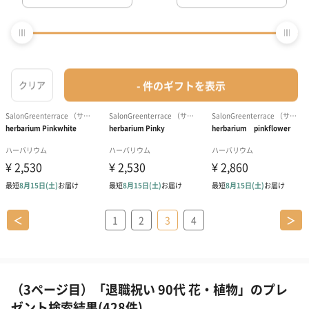
＜
1
2
3
4
＞
（3ページ目）「退職祝い 90代 花・植物」のプレ
ゼント検索結果(428件)