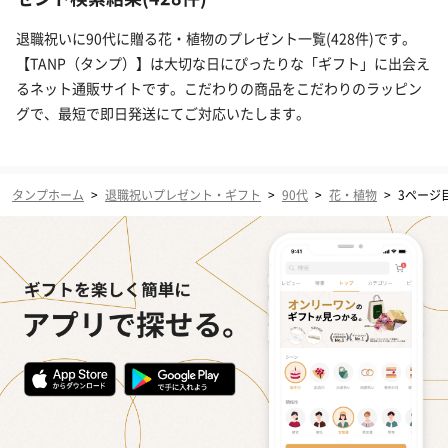
退職祝いに90代に贈る花・植物のプレゼント一覧(428件)です。
【TANP（タンプ）】は大切な日にぴったりな「ギフト」に出会え
るネット通販サイトです。こだわりの商品をこだわりのラッピン
グで、最短で即日発送にてご対応いたします。
タンプホーム
>
退職祝いプレゼント・ギフト
>
90代
>
花・植物
>
3ページ