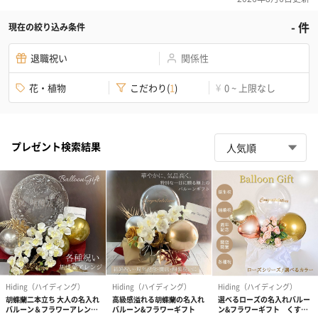
-
件
現在の絞り込み条件
退職祝い
関係性
花・植物
こだわり
(
1
)
0 ~ 上限なし
¥
プレゼント検索結果