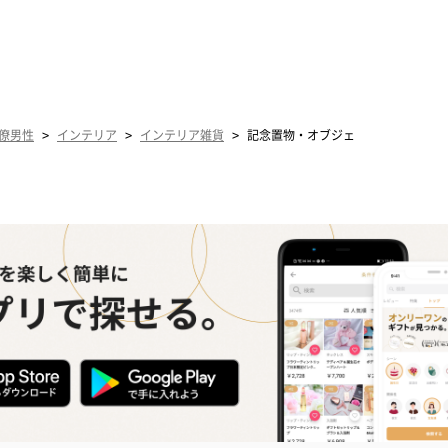
>
>
>
僚男性
インテリア
インテリア雑貨
記念置物・オブジェ