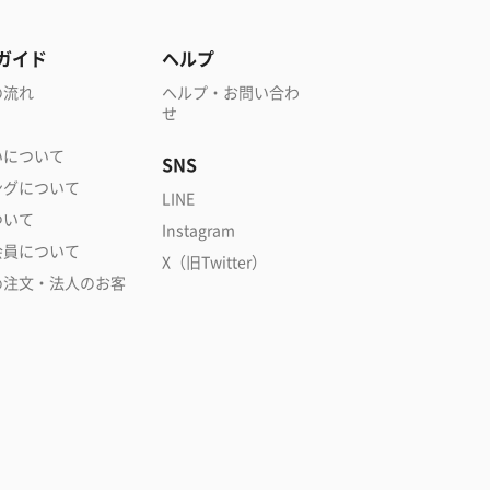
ガイド
ヘルプ
の流れ
ヘルプ・お問い合わ
せ
いについて
SNS
ングについて
LINE
ついて
Instagram
会員について
X（旧Twitter）
め注文・法人のお客