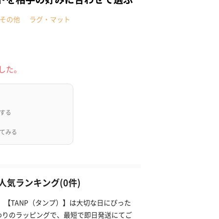
その他
ラグ・マット
した。
する
てみる
気ランキング(0件)
。【TANP（タンプ）】は大切な日にぴった
わりのラッピングで、最短で即日発送にてご