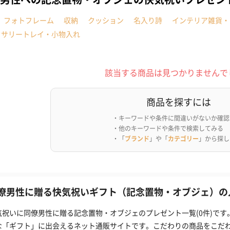
フォトフレーム
収納
クッション
名入り詩
インテリア雑貨・
セサリートレイ・小物入れ
該当する商品は見つかりませんで
商品を探すには
・キーワードや条件に間違いがないか確認
・他のキーワードや条件で検索してみる
・「
ブランド
」や「
カテゴリー
」から探し
僚男性に贈る快気祝いギフト（記念置物・オブジェ）の人
気祝いに同僚男性に贈る記念置物・オブジェのプレゼント一覧(0件)です
な「ギフト」に出会えるネット通販サイトです。こだわりの商品をこだ