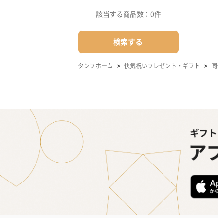
該当する商品数：
0件
検索する
>
>
タンプホーム
快気祝いプレゼント・ギフト
同