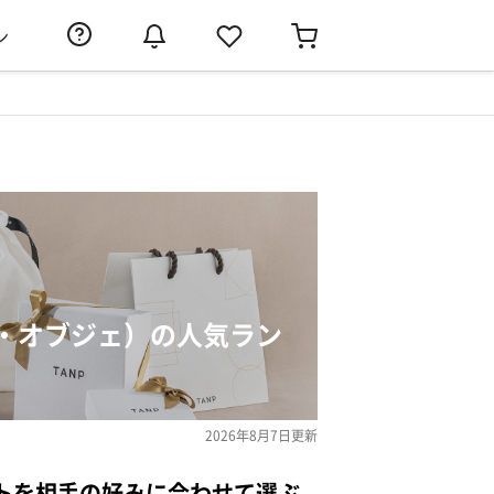
ン
・オブジェ）の人気ラン
2026年8月7日
更新
トを相手の好みに合わせて選ぶ