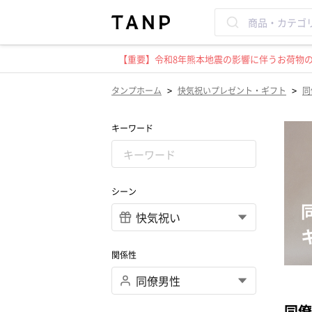
【重要】令和8年熊本地震の影響に伴うお荷物のお
>
>
タンプホーム
快気祝いプレゼント・ギフト
同
キーワード
シーン
関係性
同僚