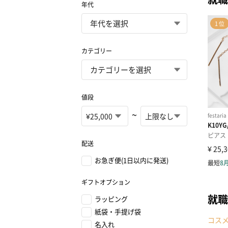
年代
カテゴリー
値段
~
配送
お急ぎ便(1日以内に発送)
ギフトオプション
就職
ラッピング
紙袋・手提げ袋
コス
名入れ