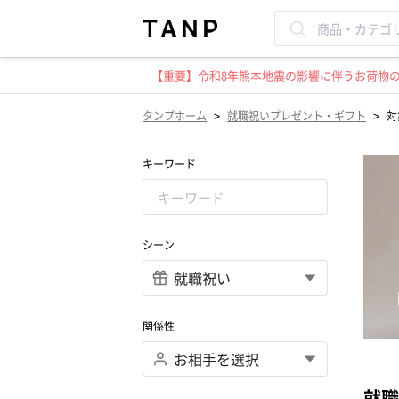
【重要】令和8年熊本地震の影響に伴うお荷物のお
>
>
タンプホーム
就職祝いプレゼント・ギフト
対
キーワード
シーン
関係性
就職