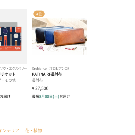
インテリア
花・植物