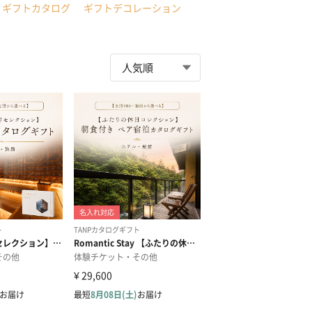
ギフトカタログ
ギフトデコレーション