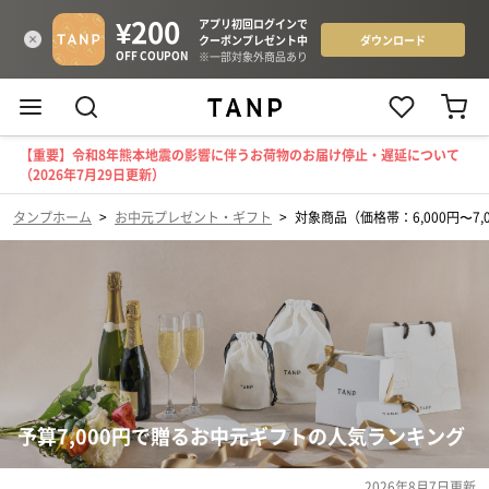
【重要】令和8年熊本地震の影響に伴うお荷物のお届け停止・遅延について
（2026年7月29日更新）
タンプホーム
>
お中元プレゼント・ギフト
>
対象商品（価格帯：6,000円〜7,
予算7,000円で贈るお中元ギフトの人気ランキング
2026年8月7日
更新