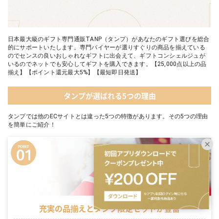
日本最大級のギフト専門通販TANP（タンプ）があなたのギフト選びを総合
的にサポートいたします。専門バイヤーが選りすぐりの商品を揃えている
のでセンスの良いおしゃれなギフトに出会えて、ギフトコンシェルジュが
いるのでネットでも安心してギフトを購入できます。【25,000点以上の品
揃え】【ポイント還元最大5%】【最短即日発送】
タンプが選ばれる5つの理由
タンプでは他のECサイトとは違った5つの特徴があります。その5つの理由
を簡単にご紹介！
充実の品揃えとタンプ限定セットが豊富