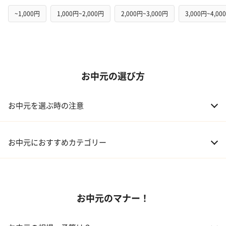
~1,000円
1,000円~2,000円
2,000円~3,000円
3,000円~4,00
お中元の選び方
お中元を選ぶ時の注意
お中元におすすめカテゴリー
01 スイーツ
お中元のマナー！
02 アルコール
03 ギフトカタログ