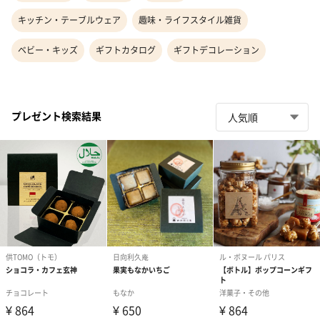
キッチン・テーブルウェア
趣味・ライフスタイル雑貨
ベビー・キッズ
ギフトカタログ
ギフトデコレーション
プレゼント検索結果