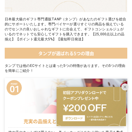
日本最大級のギフト専門通販TANP（タンプ）があなたのギフト選びを総合
的にサポートいたします。専門バイヤーが選りすぐりの商品を揃えている
のでセンスの良いおしゃれなギフトに出会えて、ギフトコンシェルジュが
いるのでネットでも安心してギフトを購入できます。【25,000点以上の品
揃え】【ポイント還元最大5%】【最短即日発送】
タンプが選ばれる5つの理由
タンプでは他のECサイトとは違った5つの特徴があります。その5つの理由
を簡単にご紹介！
充実の品揃えとタンプ限定セットが豊富