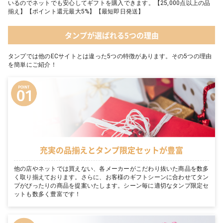
いるのでネットでも安心してギフトを購入できます。【25,000点以上の品
揃え】【ポイント還元最大5%】【最短即日発送】
タンプが選ばれる5つの理由
タンプでは他のECサイトとは違った5つの特徴があります。その5つの理由
を簡単にご紹介！
充実の品揃えとタンプ限定セットが豊富
他の店やネットでは買えない、各メーカーがこだわり抜いた商品を数多
く取り揃えております。さらに、お客様のギフトシーンに合わせてタン
プがぴったりの商品を提案いたします。シーン毎に適切なタンプ限定セ
ットも数多く豊富です！