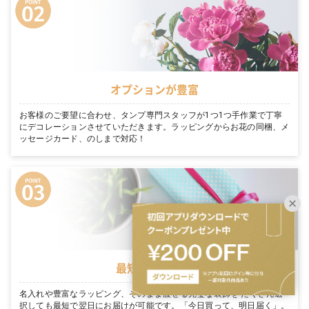
オプションが豊富
お客様のご要望に合わせ、タンプ専門スタッフが1つ1つ手作業で丁寧
にデコレーションさせていただきます。ラッピングからお花の同梱、メ
ッセージカード、のしまで対応！
最短翌日お届け
名入れや豊富なラッピング、そのまま渡せる完璧な装飾を たくさん選
択しても最短で翌日にお届けが可能です。「今日買って、明日届く」。