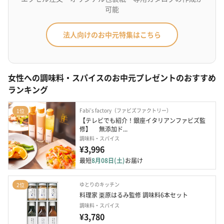
可能
法人向けのお中元特集はこちら
女性への調味料・スパイスのお中元プレゼントのおすすめ
ランキング
Fabi’s factory（ファビズファクトリー）
1位
【テレビでも紹介！銀座イタリアンファビズ監
修】　 無添加ド...
調味料・スパイス
¥3,996
最短
8月08日(土)
お届け
ゆとりのキッチン
2位
料理家 栗原はるみ監修 調味料6本セット
調味料・スパイス
¥3,780