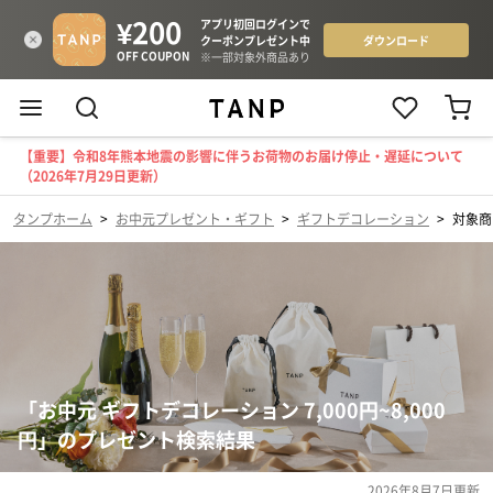
【重要】令和8年熊本地震の影響に伴うお荷物のお届け停止・遅延について
（2026年7月29日更新）
タンプホーム
>
お中元プレゼント・ギフト
>
ギフトデコレーション
>
対象商
「お中元 ギフトデコレーション 7,000円~8,000
円」のプレゼント検索結果
2026年8月7日
更新