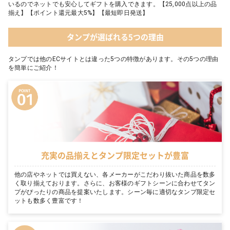
いるのでネットでも安心してギフトを購入できます。【25,000点以上の品
揃え】【ポイント還元最大5%】【最短即日発送】
タンプが選ばれる5つの理由
タンプでは他のECサイトとは違った5つの特徴があります。その5つの理由
を簡単にご紹介！
充実の品揃えとタンプ限定セットが豊富
他の店やネットでは買えない、各メーカーがこだわり抜いた商品を数多
く取り揃えております。さらに、お客様のギフトシーンに合わせてタン
プがぴったりの商品を提案いたします。シーン毎に適切なタンプ限定セ
ットも数多く豊富です！