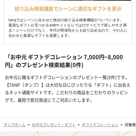
絞り込み検索機能でシーンに適切なギフトを表示
tanpではシーンに合わせた独自の絞り込み検索機能がついています。
最適なギフトが見つかるwebサイトならではのサービスで探しやすさ満
点！シーンだけでなく、年代や関係性からも絞り込めるので、その人に
合わせた最適なギフトを提案します。
「お中元 ギフトデコレーション 7,000円~8,000
円」のプレゼント検索結果(0件)
お中元に贈るギフトデコレーションのプレゼント一覧(0件)です。
【TANP（タンプ）】は大切な日にぴったりな「ギフト」に出会え
るネット通販サイトです。こだわりの商品をこだわりのラッピン
グで、最短で即日発送にてご対応いたします。
タンプホーム
>
お中元プレゼント・ギフト
>
ギフトデコレーション
>
対象商