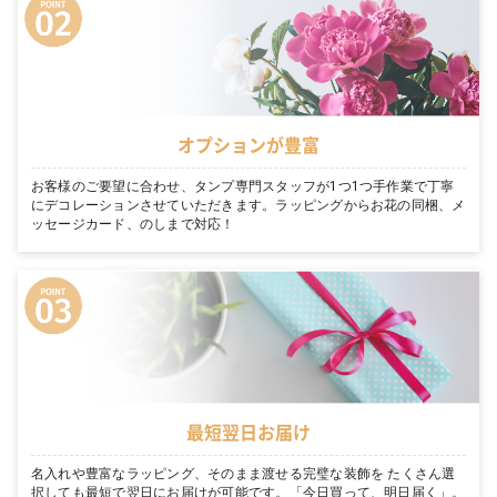
オプションが豊富
お客様のご要望に合わせ、タンプ専門スタッフが1つ1つ手作業で丁寧
にデコレーションさせていただきます。ラッピングからお花の同梱、メ
ッセージカード、のしまで対応！
最短翌日お届け
名入れや豊富なラッピング、そのまま渡せる完璧な装飾を たくさん選
択しても最短で翌日にお届けが可能です。「今日買って、明日届く」。