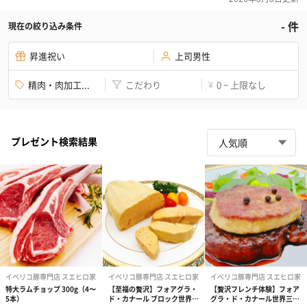
-
件
現在の絞り込み条件
昇進祝い
上司男性
精肉・肉加工...
こだわり
0 ~ 上限なし
¥
プレゼント検索結果