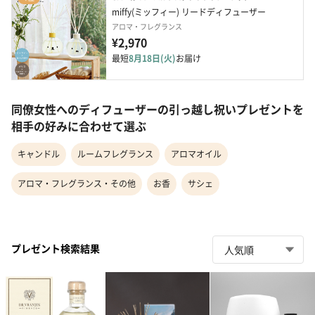
miffy(ミッフィー) リードディフューザー
アロマ・フレグランス
¥2,970
最短
8月18日(火)
お届け
同僚女性へのディフューザーの引っ越し祝いプレゼントを
相手の好みに合わせて選ぶ
キャンドル
ルームフレグランス
アロマオイル
アロマ・フレグランス・その他
お香
サシェ
プレゼント検索結果