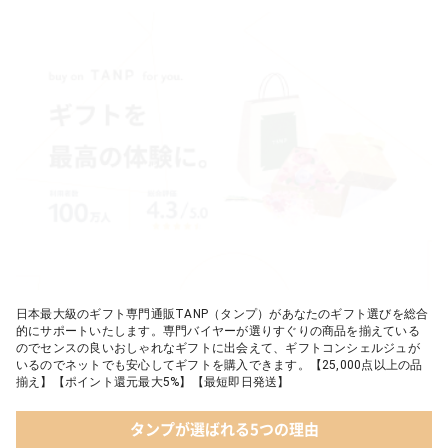
日本最大級のギフト専門通販TANP（タンプ）があなたのギフト選びを総合
的にサポートいたします。専門バイヤーが選りすぐりの商品を揃えている
のでセンスの良いおしゃれなギフトに出会えて、ギフトコンシェルジュが
いるのでネットでも安心してギフトを購入できます。【25,000点以上の品
揃え】【ポイント還元最大5%】【最短即日発送】
タンプが選ばれる5つの理由