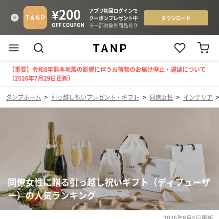
【重要】令和8年熊本地震の影響に伴うお荷物のお届け停止・遅延について
（2026年7月29日更新）
タンプホーム
>
引っ越し祝いプレゼント・ギフト
>
同僚女性
>
インテリア
同僚女性に贈る引っ越し祝いギフト（ディフューザ
ー）の人気ランキング
2026年8月6日
更新