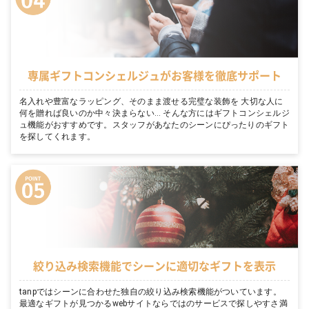
専属ギフトコンシェルジュがお客様を徹底サポート
名入れや豊富なラッピング、そのまま渡せる完璧な装飾を 大切な人に
何を贈れば良いのか中々決まらない… そんな方にはギフトコンシェルジ
ュ機能がおすすめです。スタッフがあなたのシーンにぴったりのギフト
を探してくれます。
絞り込み検索機能でシーンに適切なギフトを表示
tanpではシーンに合わせた独自の絞り込み検索機能がついています。
最適なギフトが見つかるwebサイトならではのサービスで探しやすさ満