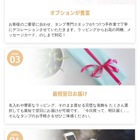
オプションが豊富
お客様のご要望に合わせ、タンプ専門スタッフが1つ1つ手作業で丁寧
にデコレーションさせていただきます。ラッピングからお花の同梱、メ
ッセージカード、のしまで対応！
最短翌日お届け
名入れや豊富なラッピング、そのまま渡せる完璧な装飾を たくさん選
択しても最短で翌日にお届けが可能です。「今日買って、明日届く」。
そんなタンプのお手軽さをぜひご体感ください。