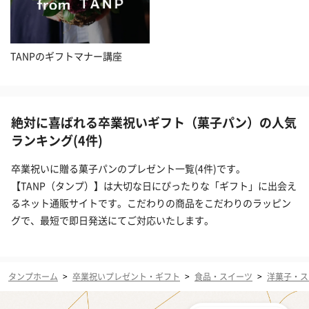
TANPのギフトマナー講座
絶対に喜ばれる卒業祝いギフト（菓子パン）の人気
ランキング(4件)
卒業祝いに贈る菓子パンのプレゼント一覧(4件)です。
【TANP（タンプ）】は大切な日にぴったりな「ギフト」に出会え
るネット通販サイトです。こだわりの商品をこだわりのラッピン
グで、最短で即日発送にてご対応いたします。
タンプホーム
>
卒業祝いプレゼント・ギフト
>
食品・スイーツ
>
洋菓子・ス