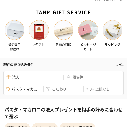
TANP GIFT SERVICE
最短翌日
eギフト
名前の刻印
メッセージ
ラッピング
お届け
カード
-
件
現在の絞り込み条件
法人
関係性
パスタ・マカ...
こだわり
0 ~ 上限なし
¥
パスタ・マカロニの法人プレゼントを相手の好みに合わせ
て選ぶ