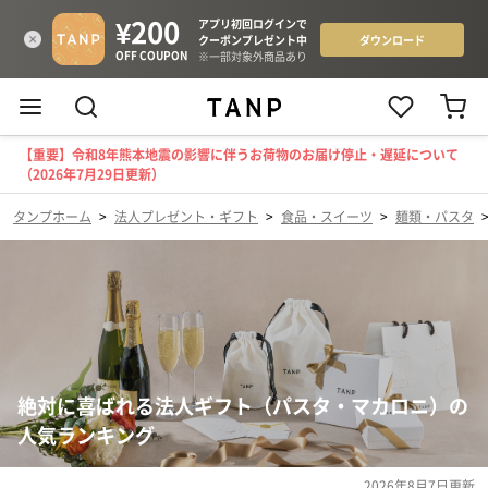
【重要】令和8年熊本地震の影響に伴うお荷物のお届け停止・遅延について
（2026年7月29日更新）
タンプホーム
>
法人プレゼント・ギフト
>
食品・スイーツ
>
麺類・パスタ
絶対に喜ばれる法人ギフト（パスタ・マカロニ）の
人気ランキング
2026年8月7日
更新