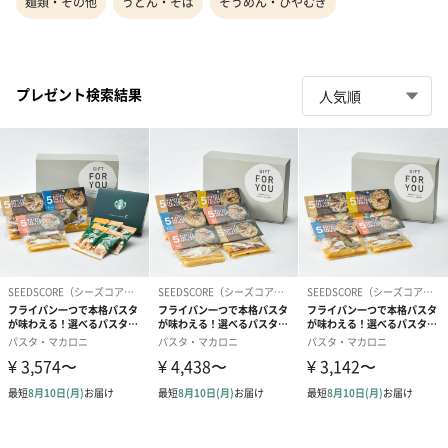
麺類・その他
うどん・そば
そうめん・ひやむぎ
プレゼント検索結果