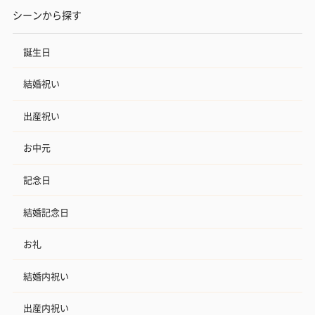
シーンから探す
誕生日
結婚祝い
出産祝い
お中元
記念日
結婚記念日
お礼
結婚内祝い
出産内祝い