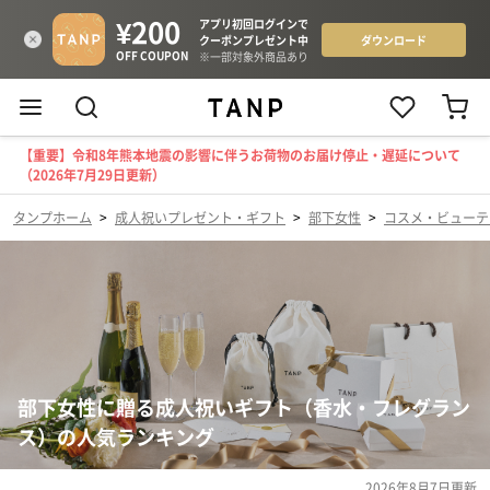
【重要】令和8年熊本地震の影響に伴うお荷物のお届け停止・遅延について
（2026年7月29日更新）
タンプホーム
>
成人祝いプレゼント・ギフト
>
部下女性
>
コスメ・ビューテ
部下女性に贈る成人祝いギフト（香水・フレグラン
ス）の人気ランキング
2026年8月7日
更新