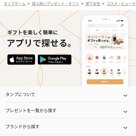
タンプホーム
>
成人祝いプレゼント・ギフト
>
部下女性
>
コスメ・ビューテ
タンプについて
プレゼントを一覧から探す
ブランドから探す