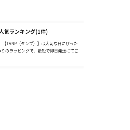
気ランキング(1件)
。【TANP（タンプ）】は大切な日にぴった
わりのラッピングで、最短で即日発送にてご