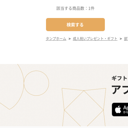
該当する商品数：
1件
検索する
>
>
タンプホーム
成人祝いプレゼント・ギフト
部