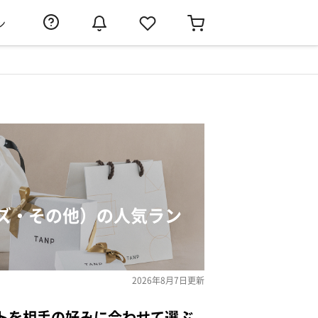
ン
ズ・その他）の人気ラン
2026年8月7日
更新
トを相手の好みに合わせて選ぶ