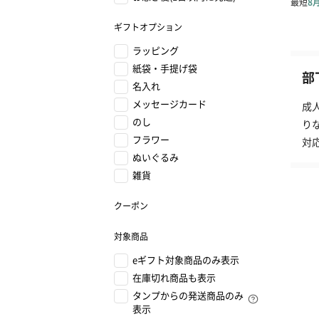
ギフトオプション
ラッピング
紙袋・手提げ袋
部
名入れ
メッセージカード
成
のし
り
フラワー
対
ぬいぐるみ
雑貨
クーポン
対象商品
eギフト対象商品のみ表示
在庫切れ商品も表示
タンプからの発送商品のみ
表示