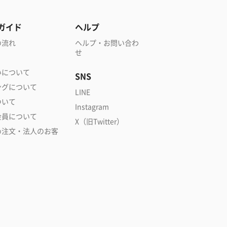
ガイド
ヘルプ
の流れ
ヘルプ・お問い合わ
せ
いについて
SNS
ングについて
LINE
ついて
Instagram
会員について
X（旧Twitter）
め注文・法人のお客