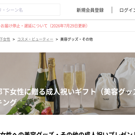
新規会員登録
ログイ
届け停止・遅延について（2026年7月29日更新）
>
>
下女性
コスメ・ビューティー
美容グッズ・その他
部下女性に贈る成人祝いギフト（美容グッ
キング
女性への美容グッズ・その他の成人祝いプレゼン