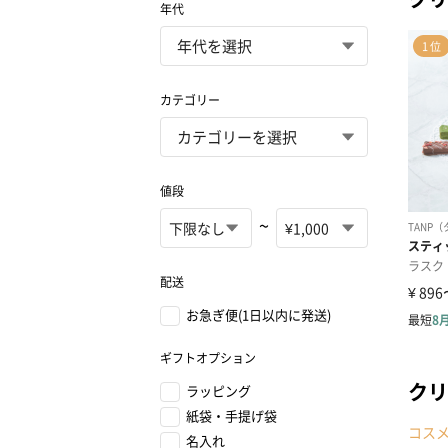
年代
カテゴリー
値段
~
配送
お急ぎ便(1日以内に発送)
ギフトオプション
クリ
ラッピング
紙袋・手提げ袋
コス
名入れ