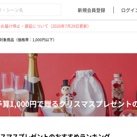
新規会員登録
ログイ
届け停止・遅延について（2026年7月29日更新）
対象商品（価格帯：1,000円以下）
予算1,000円で贈るクリスマスプレゼント
スマスプレゼントのおすすめランキング