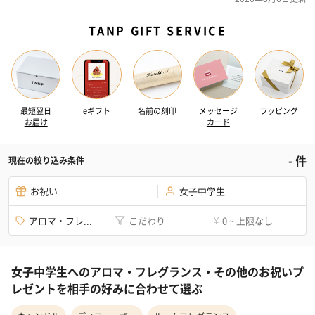
TANP GIFT SERVICE
最短翌日
eギフト
名前の刻印
メッセージ
ラッピング
お届け
カード
-
件
現在の絞り込み条件
お祝い
女子中学生
アロマ・フレ...
こだわり
0 ~ 上限なし
¥
女子中学生へのアロマ・フレグランス・その他のお祝いプ
レゼントを相手の好みに合わせて選ぶ