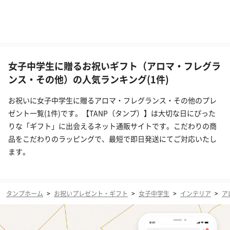
女子中学生に贈るお祝いギフト（アロマ・フレグラ
ンス・その他）の人気ランキング(1件)
お祝いに女子中学生に贈るアロマ・フレグランス・その他のプレ
ゼント一覧(1件)です。【TANP（タンプ）】は大切な日にぴった
りな「ギフト」に出会えるネット通販サイトです。こだわりの商
品をこだわりのラッピングで、最短で即日発送にてご対応いたし
ます。
タンプホーム
>
お祝いプレゼント・ギフト
>
女子中学生
>
インテリア
>
ア