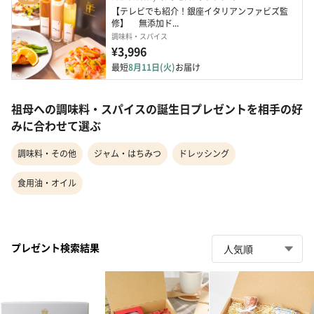
【テレビでも紹介！銀座イタリアンファビズ監
修】　 無添加ド...
調味料・スパイス
¥3,996
最短
8月11日(火)
お届け
祖母への調味料・スパイスの誕生日プレゼントを相手の好
みに合わせて選ぶ
調味料・その他
ジャム・はちみつ
ドレッシング
食用油・オイル
プレゼント検索結果