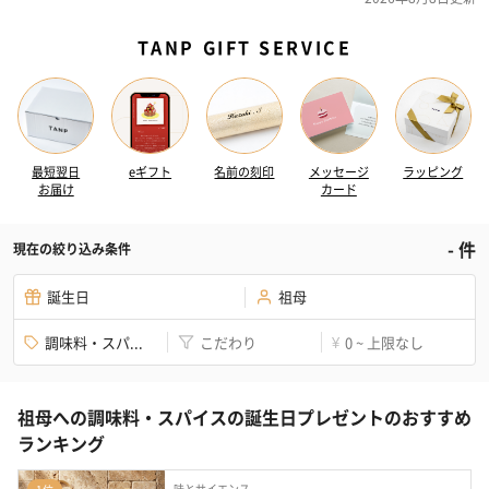
TANP GIFT SERVICE
最短翌日
eギフト
名前の刻印
メッセージ
ラッピング
お届け
カード
-
件
現在の絞り込み条件
誕生日
祖母
調味料・スパ...
こだわり
0 ~ 上限なし
¥
祖母への調味料・スパイスの誕生日プレゼントのおすすめ
ランキング
味とサイエンス