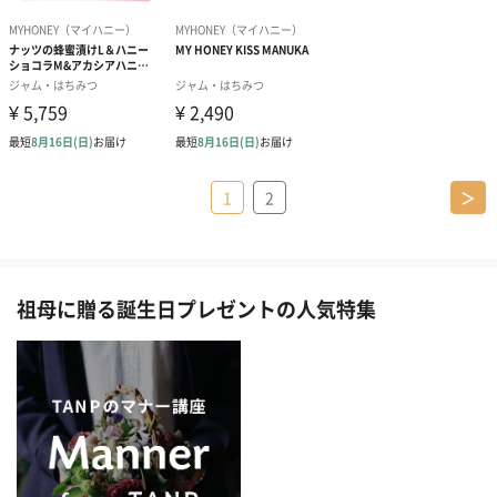
1
2
＞
祖母に贈る誕生日プレゼントの人気特集