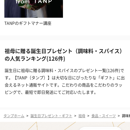
TANPのギフトマナー講座
祖母に贈る誕生日プレゼント（調味料・スパイス）
の人気ランキング(126件)
誕生日に祖母に贈る調味料・スパイスのプレゼント一覧(126件)で
す。【TANP（タンプ）】は大切な日にぴったりな「ギフト」に出
会えるネット通販サイトです。こだわりの商品をこだわりのラッ
ピングで、最短で即日発送にてご対応いたします。
タンプホーム
>
誕生日プレゼント・ギフト
>
祖母
>
食品・スイーツ
>
調味