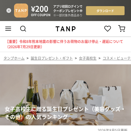
【重要】令和8年熊本地震の影響に伴うお荷物のお届け停止・遅延について
（2026年7月29日更新）
タンプホーム
>
誕生日プレゼント・ギフト
>
女子高校生
>
コスメ・ビューテ
女子高校生に贈る誕生日プレゼント（美容グッズ・
その他）の人気ランキング
2026年8月5日
更新