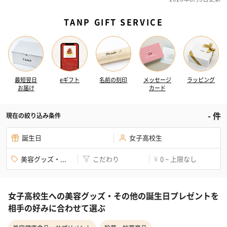
TANP GIFT SERVICE
最短翌日
eギフト
名前の刻印
メッセージ
ラッピング
お届け
カード
-
件
現在の絞り込み条件
誕生日
女子高校生
美容グッズ・...
こだわり
0 ~ 上限なし
¥
女子高校生への美容グッズ・その他の誕生日プレゼントを
相手の好みに合わせて選ぶ