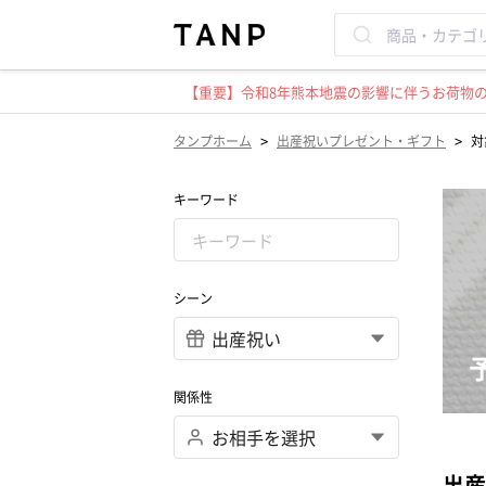
【重要】令和8年熊本地震の影響に伴うお荷物のお
>
>
タンプホーム
出産祝いプレゼント・ギフト
対
キーワード
シーン
関係性
出産