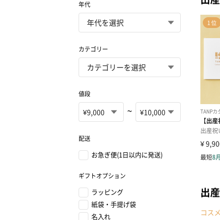
年代
カテゴリー
値段
~
配送
お急ぎ便(1日以内に発送)
ギフトオプション
出産
ラッピング
紙袋・手提げ袋
コス
名入れ