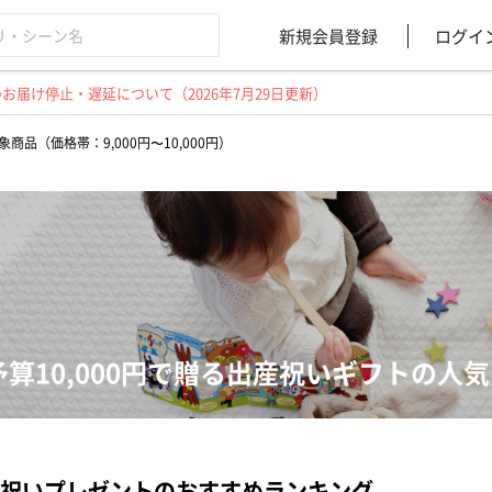
新規会員登録
ログイ
届け停止・遅延について（2026年7月29日更新）
象商品（価格帯：9,000円〜10,000円）
予算10,000円で贈る出産祝いギフトの人
祝いプレゼントのおすすめランキング