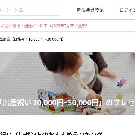
新規会員登録
ログイ
届け停止・遅延について（2026年7月29日更新）
象商品（価格帯：10,000円〜30,000円）
「出産祝い 10,000円~30,000円」のプ
祝いプレゼントのおすすめランキング