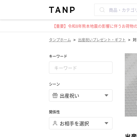
【重要】令和8年熊本地震の影響に伴うお荷物のお
>
>
タンプホーム
出産祝いプレゼント・ギフト
対
キーワード
シーン
関係性
出産