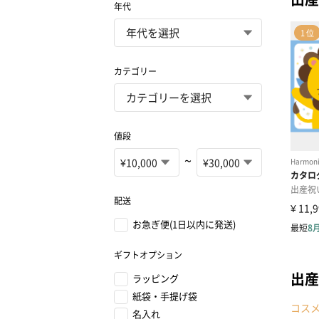
年代
カテゴリー
値段
~
配送
お急ぎ便(1日以内に発送)
ギフトオプション
出産
ラッピング
紙袋・手提げ袋
コス
名入れ