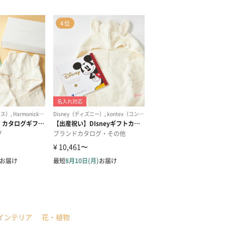
インテリア
花・植物