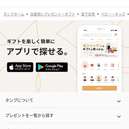
タンプホーム
>
出産祝いプレゼント・ギフト
>
部下女性
>
ベビー・キッズ
タンプについて
プレゼントを一覧から探す