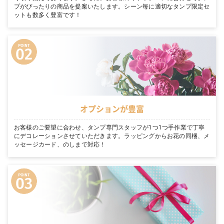
プがぴったりの商品を提案いたします。シーン毎に適切なタンプ限定セ
ットも数多く豊富です！
オプションが豊富
お客様のご要望に合わせ、タンプ専門スタッフが1つ1つ手作業で丁寧
にデコレーションさせていただきます。ラッピングからお花の同梱、メ
ッセージカード、のしまで対応！