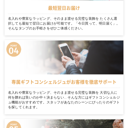
最短翌日お届け
名入れや豊富なラッピング、そのまま渡せる完璧な装飾を たくさん選
択しても最短で翌日にお届けが可能です。「今日買って、明日届く」。
そんなタンプのお手軽さをぜひご体感ください。
専属ギフトコンシェルジュがお客様を徹底サポート
名入れや豊富なラッピング、そのまま渡せる完璧な装飾を 大切な人に
何を贈れば良いのか中々決まらない… そんな方にはギフトコンシェルジ
ュ機能がおすすめです。スタッフがあなたのシーンにぴったりのギフト
を探してくれます。