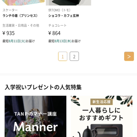
1
2
＞
入学祝いプレゼントの人気特集