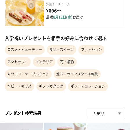
洋菓子・スイーツ
¥896〜
最短
8月12日(水)
お届け
入学祝いプレゼントを相手の好みに合わせて選ぶ
コスメ・ビューティー
食品・スイーツ
ファッション
アクセサリー
インテリア
花・植物
キッチン・テーブルウェア
趣味・ライフスタイル雑貨
ベビー・キッズ
ギフトカタログ
ギフトデコレーション
プレゼント検索結果