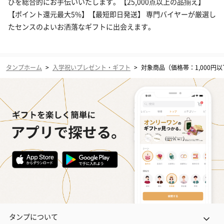
びを総合的にお手伝いいたします。【25,000点以上の品揃え】
【ポイント還元最大5%】【最短即日発送】 専門バイヤーが厳選し
たセンスのよいお洒落なギフトに出会えます。
タンプホーム
>
入学祝いプレゼント・ギフト
>
対象商品（価格帯：1,000円
タンプについて