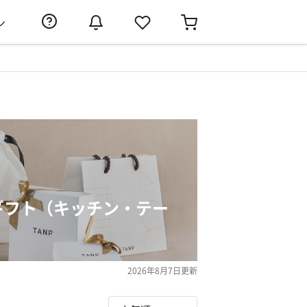
ン
ギフト（キッチン・テー
2026年8月7日
更新