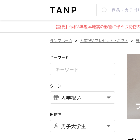
【重要】令和8年熊本地震の影響に伴うお荷物のお
>
>
タンプホーム
入学祝いプレゼント・ギフト
男
キーワード
シーン
関係性