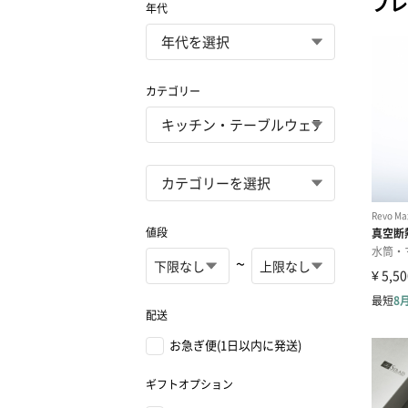
プレ
年代
カテゴリー
値段
~
配送
お急ぎ便(1日以内に発送)
ギフトオプション