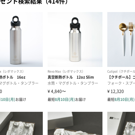
ゼント検索結果（414件）