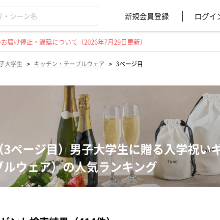
新規会員登録
ログイ
届け停止・遅延について（2026年7月29日更新）
>
>
子大学生
キッチン・テーブルウェア
3ページ目
（3ページ目）男子大学生に贈る入学祝い
ブルウェア）の人気ランキング