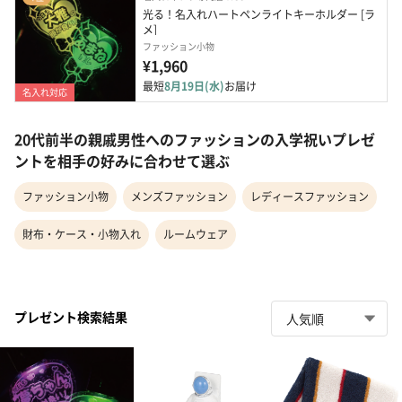
光る！名入れハートペンライトキーホルダー [ラ
メ]
ファッション小物
¥1,960
最短
8月19日(水)
お届け
名入れ対応
20代前半の親戚男性へのファッションの入学祝いプレゼ
ントを相手の好みに合わせて選ぶ
ファッション小物
メンズファッション
レディースファッション
財布・ケース・小物入れ
ルームウェア
プレゼント検索結果