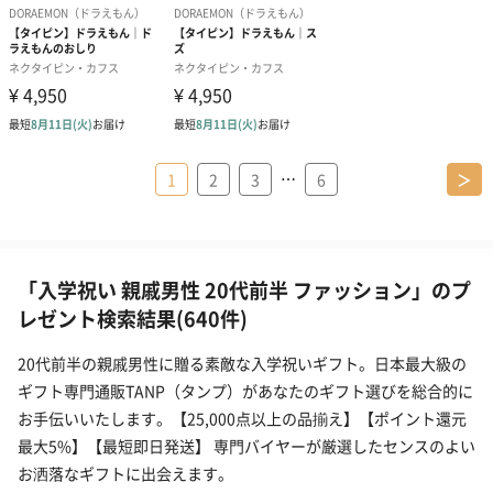
…
1
2
3
6
＞
「入学祝い 親戚男性 20代前半 ファッション」のプ
レゼント検索結果(640件)
20代前半の親戚男性に贈る素敵な入学祝いギフト。日本最大級の
ギフト専門通販TANP（タンプ）があなたのギフト選びを総合的に
お手伝いいたします。【25,000点以上の品揃え】【ポイント還元
最大5%】【最短即日発送】 専門バイヤーが厳選したセンスのよい
お洒落なギフトに出会えます。