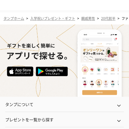
タンプホーム
>
入学祝いプレゼント・ギフト
>
親戚男性
>
20代前半
>
ファ
タンプについて
プレゼントを一覧から探す