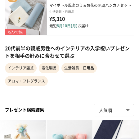
マイボトル風氷のう＆お花の刺繍ハンカチセット
生活雑貨・日用品
¥5,310
最短
8月10日(月)
お届け
名入れ対応
20代前半の親戚男性へのインテリアの入学祝いプレゼン
トを相手の好みに合わせて選ぶ
インテリア雑貨
電化製品
生活雑貨・日用品
アロマ・フレグランス
プレゼント検索結果