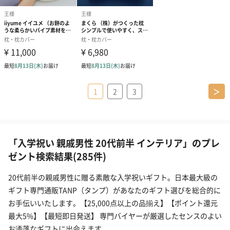
1
2
3
＞
「入学祝い 親戚男性 20代前半 インテリア」のプレ
ゼント検索結果(285件)
20代前半の親戚男性に贈る素敵な入学祝いギフト。日本最大級の
ギフト専門通販TANP（タンプ）があなたのギフト選びを総合的に
お手伝いいたします。【25,000点以上の品揃え】【ポイント還元
最大5%】【最短即日発送】 専門バイヤーが厳選したセンスのよい
お洒落なギフトに出会えます。