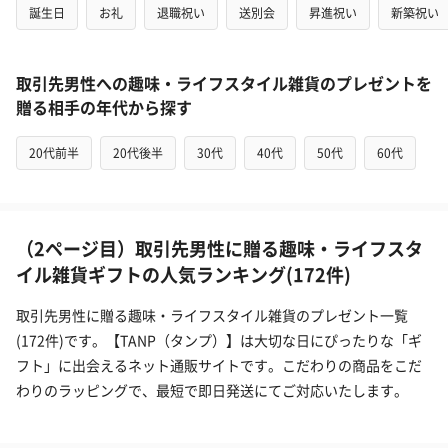
誕生日
お礼
退職祝い
送別会
昇進祝い
新築祝い
取引先男性への趣味・ライフスタイル雑貨のプレゼントを
贈る相手の年代から探す
20代前半
20代後半
30代
40代
50代
60代
（2ページ目）取引先男性に贈る趣味・ライフスタ
イル雑貨ギフトの人気ランキング(172件)
取引先男性に贈る趣味・ライフスタイル雑貨のプレゼント一覧
(172件)です。【TANP（タンプ）】は大切な日にぴったりな「ギ
フト」に出会えるネット通販サイトです。こだわりの商品をこだ
わりのラッピングで、最短で即日発送にてご対応いたします。