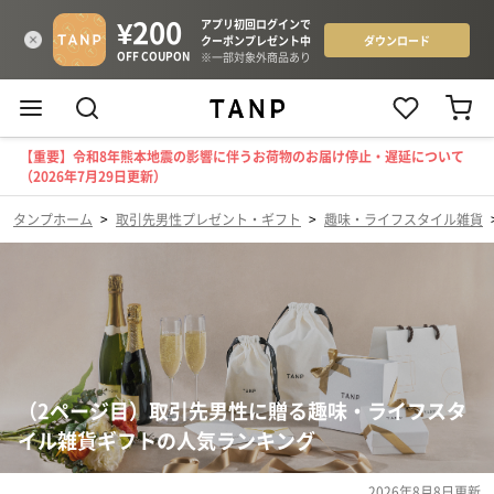
【重要】令和8年熊本地震の影響に伴うお荷物のお届け停止・遅延について
（2026年7月29日更新）
タンプホーム
>
取引先男性プレゼント・ギフト
>
趣味・ライフスタイル雑貨
（2ページ目）取引先男性に贈る趣味・ライフスタ
イル雑貨ギフトの人気ランキング
2026年8月8日
更新