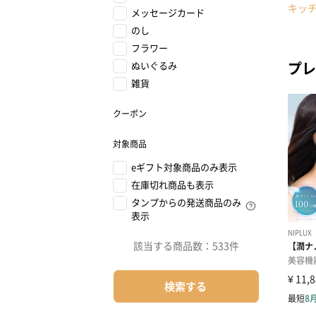
キッ
メッセージカード
のし
フラワー
プレ
ぬいぐるみ
雑貨
クーポン
対象商品
eギフト対象商品のみ表示
在庫切れ商品も表示
タンプからの発送商品のみ
表示
該当する商品数：
533件
検索する