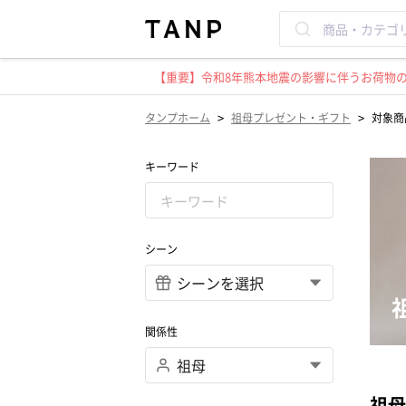
【重要】令和8年熊本地震の影響に伴うお荷物のお
>
>
タンプホーム
祖母プレゼント・ギフト
対象商品
キーワード
シーン
関係性
祖母