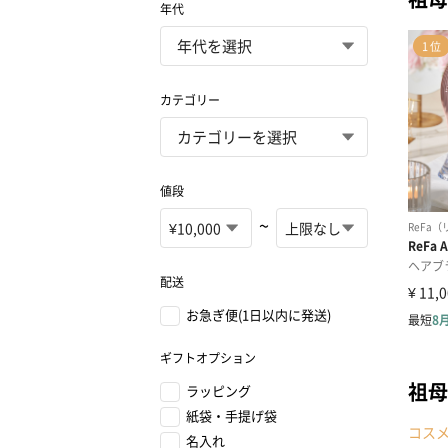
年代
カテゴリー
値段
~
配送
お急ぎ便(1日以内に発送)
ギフトオプション
祖母
ラッピング
紙袋・手提げ袋
コス
名入れ