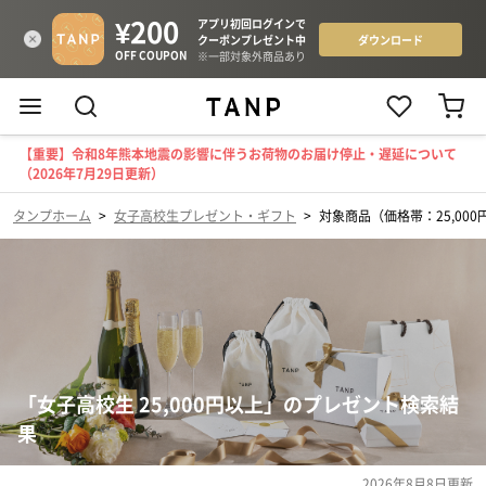
【重要】令和8年熊本地震の影響に伴うお荷物のお届け停止・遅延について
（2026年7月29日更新）
タンプホーム
>
女子高校生プレゼント・ギフト
>
対象商品（価格帯：25,000
「女子高校生 25,000円以上」のプレゼント検索結
果
2026年8月8日
更新