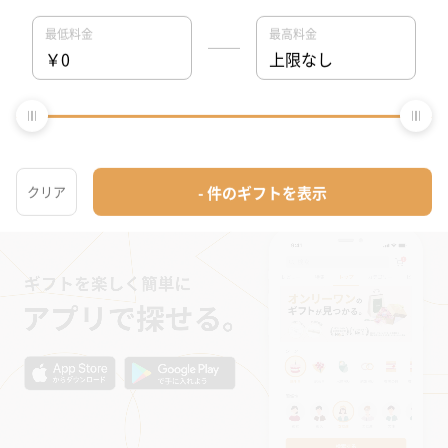
上司女性に贈るタオルのプレゼント一覧(60件)です。【TANP（タ
ンプ）】は大切な日にぴったりな「ギフト」に出会えるネット通
販サイトです。こだわりの商品をこだわりのラッピングで、最短
で即日発送にてご対応いたします。
タンプホーム
>
上司女性プレゼント・ギフト
>
ベビー・キッズ
>
ベビー・キ