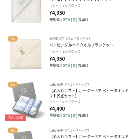
ベビー・キッズグッズ
¥4,950
最短
8月07日(金)
お届け
JAMIE KAY（ジェイミーケイ）
2位
パイピングJKベアタオルブランケット
ベビー・キッズグッズ
¥4,950
最短
8月07日(金)
お届け
baby GAP（ベビーギャップ）
3位
【名入れギフト】ボーダーベア ベビータオルギ
フト(5点セット)
ベビー・キッズグッズ
¥4,400
最短
8月07日(金)
お届け
名入れ対応
baby GAP（ベビーギャップ）
4位
【名入れギフト】ボーダーベア ベビータオルギ