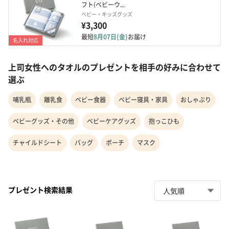
フト(ベビーウ...
ベビー・キッズグッズ
¥3,300
最短
8月07日(金)
お届け
名入れ対応
上司女性へのタオルのプレゼントを相手の好みに合わせて
選ぶ
哺乳瓶
離乳食
ベビー食器
ベビー寝具・家具
おしゃぶり
ベビーグッズ・その他
ベビーケアグッズ
抱っこひも
チャイルドシート
バッグ
ポーチ
マスク
プレゼント検索結果