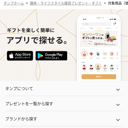
タンプホーム
>
趣味・ライフスタイル雑貨プレゼント・ギフト
>
対象商品（価格
タンプについて
プレゼントを一覧から探す
ブランドから探す