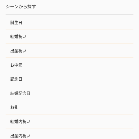
シーンから探す
誕生日
結婚祝い
出産祝い
お中元
記念日
結婚記念日
お礼
結婚内祝い
出産内祝い