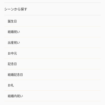
シーンから探す
誕生日
結婚祝い
出産祝い
お中元
記念日
結婚記念日
お礼
結婚内祝い