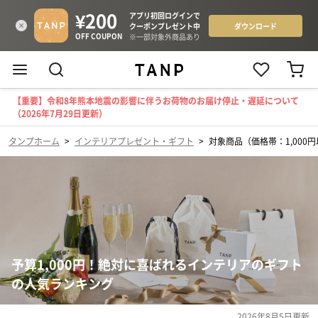
【重要】令和8年熊本地震の影響に伴うお荷物のお届け停止・遅延について
（2026年7月29日更新）
タンプホーム
>
インテリアプレゼント・ギフト
>
対象商品（価格帯：1,000
予算1,000円！絶対に喜ばれるインテリアのギフト
の人気ランキング
2026年8月5日
更新