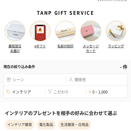
TANP GIFT SERVICE
最短翌日
eギフト
名前の刻印
メッセージ
ラッピング
お届け
カード
-
件
現在の絞り込み条件
シーン
関係性
インテリア
こだわり
0 ~ 1,000
¥
インテリアのプレゼントを相手の好みに合わせて選ぶ
インテリア雑貨
電化製品
生活雑貨・日用品